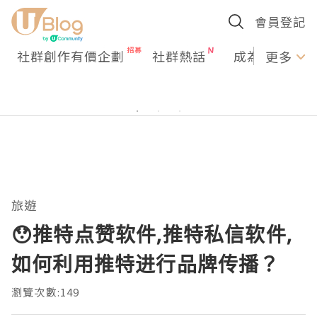
會員登記
社群創作有價企劃
社群熱話
成為U Creato
更多
旅遊
😯推特点赞软件,推特私信软件,
如何利用推特进行品牌传播？
瀏覽次數:149