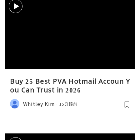
Buy 25 Best PVA Hotmail Accoun Y
ou Can Trust in 2026
Whitley Kim
15分鐘前