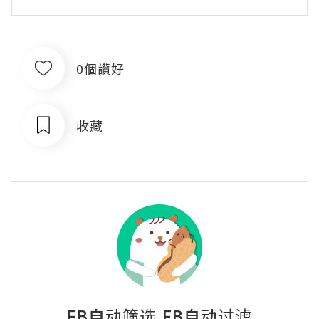
0個讚好
收藏
FB自动筛选,FB自动过滤