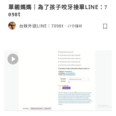
單親媽媽｜為了孩子咬牙接單LINE：7
098t
台妹外送LINE：7098t
27分鐘前