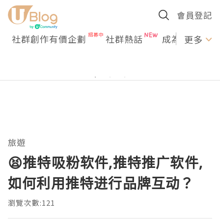
會員登記
社群創作有價企劃
社群熱話
成為U Creato
更多
旅遊
😫推特吸粉软件,推特推广软件,
如何利用推特进行品牌互动？
瀏覽次數:121