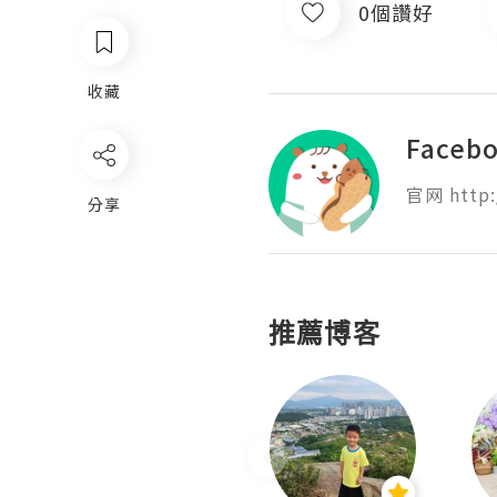
0個讚好
收藏
Faceb
官网 http:
分享
推薦博客