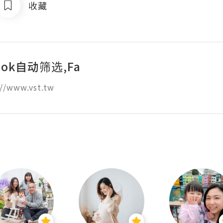
收藏
ook自动筛选,Fa
//www.vst.tw