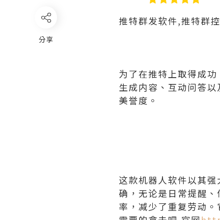
推特群发软件,推特群
分享
为了在推特上取得成功
生成内容、互动问答以
美誉度。
这款机器人软件以其强
确，无论是日常提醒、
率，减少了重复劳动。
需要的拿去吧,官网
htt