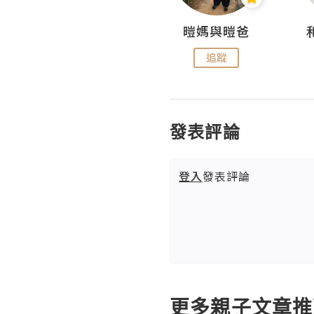
Miss Swan Swan
暟媽與暟爸
追蹤
追蹤
發表評論
登入
發表評論
更多親子文章推