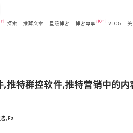
探索
推薦文章
星級博客
博客專享
VLOG
美
件,推特群控软件,推特营销中的
选,Fa