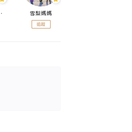
 Aminn
雪梨媽媽
雷囡媽媽
追蹤
追蹤