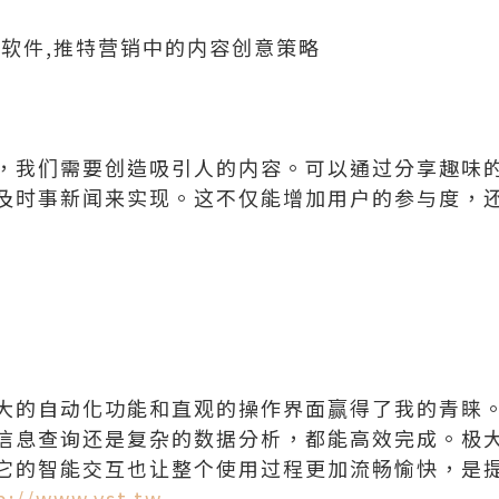
控软件,推特营销中的内容创意策略
，我们需要创造吸引人的内容。可以通过分享趣味
及时事新闻来实现。这不仅能增加用户的参与度，
大的自动化功能和直观的操作界面赢得了我的青睐
信息查询还是复杂的数据分析，都能高效完成。极
它的智能交互也让整个使用过程更加流畅愉快，是
p://www.vst.tw