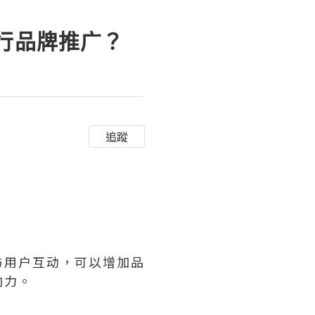
进行品牌推广？
追蹤
与用户互动，可以增加品
响力。