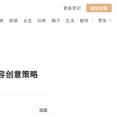
會員登記
開始撰寫
食
旅遊
女生
玩樂
親子
生活
寵物
行山
更多
打卡
内容创意策略
追蹤