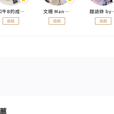
和牛B的成長日記
文珊 ManShan
麵語錄 by
追蹤
追蹤
追蹤
薦