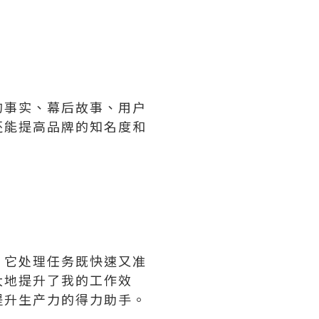
的事实、幕后故事、用户
还能提高品牌的知名度和
。它处理任务既快速又准
大地提升了我的工作效
提升生产力的得力助手。