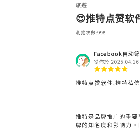
旅遊
😍推特点赞软
瀏覽次數:998
Facebook自动筛
發佈於 2025.04.16
推特点赞软件,推特私
推特是品牌推广的重要
牌的知名度和影响力。