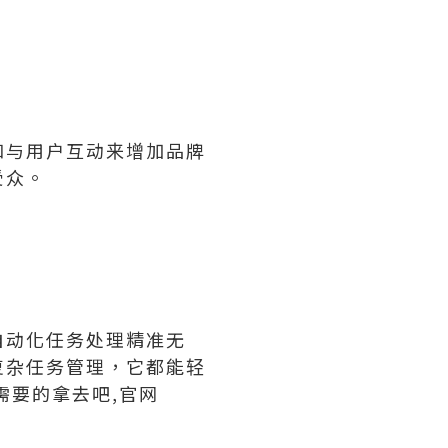
和与用户互动来增加品牌
受众。
自动化任务处理精准无
复杂任务管理，它都能轻
需要的拿去吧,官网