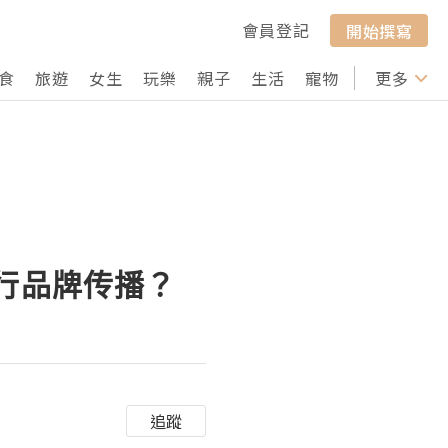
會員登記
開始撰寫
食
旅遊
女生
玩樂
親子
生活
寵物
行山
更多
打卡
进行品牌传播？
追蹤