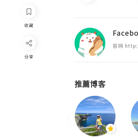
收藏
Faceb
官网 http:
分享
推薦博客