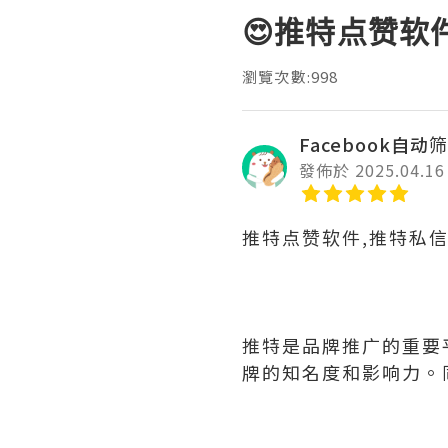
😍推特点赞软
瀏覽次數:998
Facebook自动筛
發佈於 2025.04.16
推特点赞软件,推特私
推特是品牌推广的重要
牌的知名度和影响力。