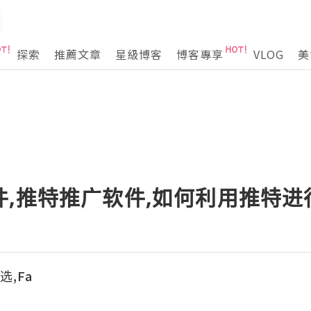
探索
推薦文章
星級博客
博客專享
VLOG
美
件,推特推广软件,如何利用推特
选,Fa