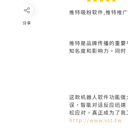
推特吸粉软件,推特推
分享
推特是品牌传播的重要
知名度和影响力。同时
这款机器人软件功能强
误，智能对话反应迅速
松应对，真正成为了我
http://www.vst.tw