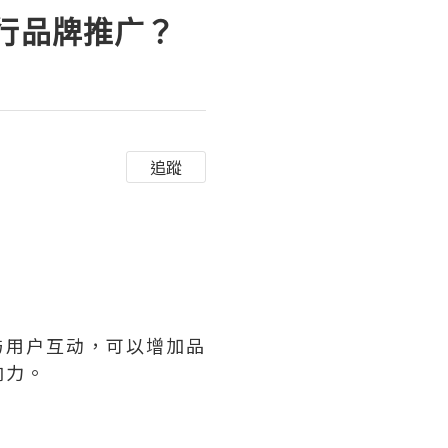
进行品牌推广？
追蹤
与用户互动，可以增加品
响力。