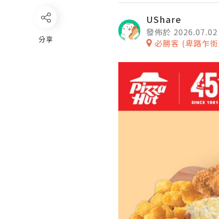
UShare
發佈於 2026.07.02
分享
必勝客 (卑路乍街