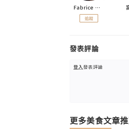
Sohyeon_sharing
Fabrice 嚐味
追蹤
追蹤
發表評論
登入
發表評論
更多美食文章推