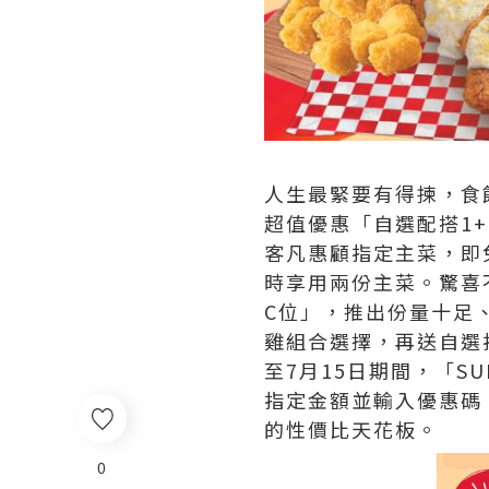
人生最緊要有得揀，食飯都
超值優惠「自選配搭1
客凡惠顧指定主菜，即
時享用兩份主菜。驚喜不
C位」，推出份量十足
雞組合選擇，再送自選
至7月15日期間，「SU
指定金額並輸入優惠碼
的性價比天花板。
0