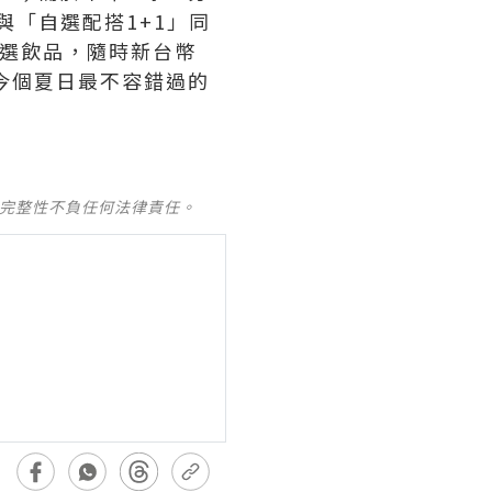
與「自選配搭1+1」同
自選飲品，隨時新台幣
是今個夏日最不容錯過的
及完整性不負任何法律責任。