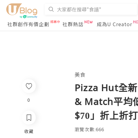
社群創作有價企劃
社群熱話
成為U Creator
美食
Pizza Hut
& Match平
0
$70」折上折
瀏覽次數:666
收藏