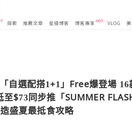
探索
推薦文章
星級博客
博客專享
VLOG
美
全新「自選配搭1+1」Free爆登場 1
均低至$73同步推「SUMMER FL
打造盛夏最抵食攻略