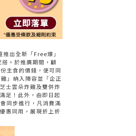
重推出全新「Free爆」
配搭。於推廣期間，顧
一份主食的價錢，便可同
「炸雞」納入陣容並「企正
、芝士雲朵炸雞及雙併炸
重滿足！此外，由即日起
惠亦會同步進行，凡消費滿
」優惠同用，展現折上折