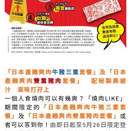
「日本產雞爽肉
牛豬三重
套餐」及「日本
產雞爽肉
雙重豬肉
套餐」 配秘製黑椒
汁 滋味打孖上
一個人食燒肉可以有幾爽？「燒肉LIKE」
期間限定的
「日本產雞爽肉牛豬三重套
餐」
及
「日本產雞爽肉雙重豬肉套餐」
或
者可以答到你！
由即日起至5月26日限定登