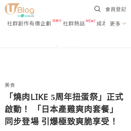
會員登記
社群創作有價企劃
社群熱話
成為U Creato
更多
美食
「燒肉LIKE 5周年扭蛋祭」正式
啟動！ 「日本產雞爽肉套餐」
同步登場 引爆極致爽脆享受！