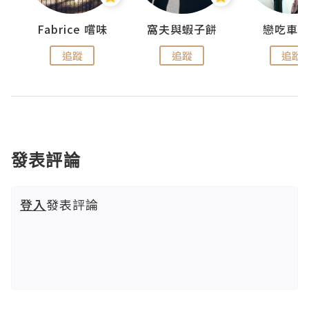
Fabrice 嚐味
窩夫與蝦子餅
戀吃車
追蹤
追蹤
追蹤
發表評論
登入
發表評論