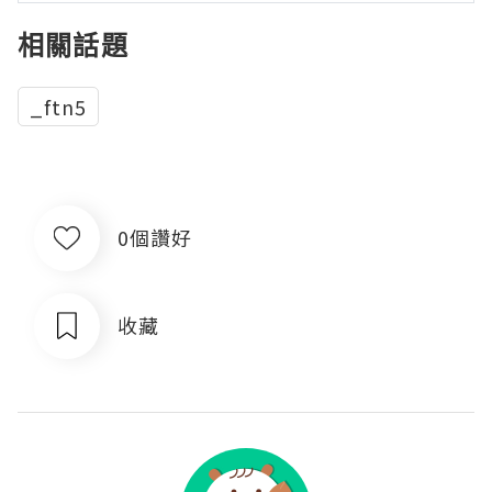
相關話題
_ftn5
0個讚好
收藏