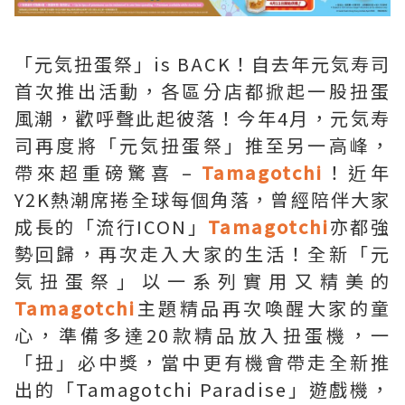
「元気扭蛋祭」is BACK！自去年元気寿司
首次推出活動，各區分店都掀起一股扭蛋
風潮，歡呼聲此起彼落！今年4月，元気寿
司再度將「元気扭蛋祭」推至另一高峰，
帶來超重磅驚喜 –
Tamagotchi
！近年
Y2K熱潮席捲全球每個角落，曾經陪伴大家
成長的「流行ICON」
Tamagotchi
亦都強
勢回歸，再次走入大家的生活！全新「元
気扭蛋祭」以一系列實用又精美的
Tamagotchi
主題精品再次喚醒大家的童
心，準備多達20款精品放入扭蛋機，一
「扭」必中獎，當中更有機會帶走全新推
出的「Tamagotchi Paradise」遊戲機，