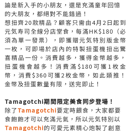
論是新入手的小朋友，還是充滿童年回憶
的大朋友，都絕對不能錯過！
想扭齊20款精品？顧客只需由4月2日起到
元気寿司全線分店堂食，每滿HK$180（必
須為單一發票），即獲贈元気特別版金幣
一枚，可即場於店內的特製扭蛋機扭出驚
喜精品一份。消費越多，獲得金幣越多，
扭蛋機會越多！消費滿$180可獲1枚金
幣，消費$360可獲2枚金幣，如此類推！
金幣及扭蛋數量有限，送完即止！
Tamagotchi期間限定美食同步登場！
除了
Tamagotchi
要定時餵食，大家都要
食飽飽才可以充滿元氣，所以元気特別以
Tamagotchi
的可愛元素精心炮製了創意