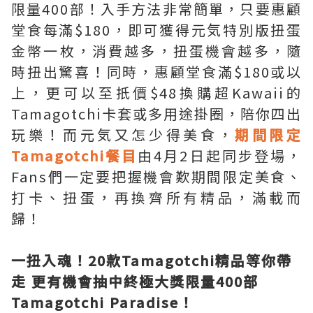
限量400部！入手方法非常簡單，只要惠顧
堂食每滿$180，即可獲得元気特別版扭蛋
金幣一枚，消費越多，扭蛋機會越多，隨
時扭出驚喜！同時，惠顧堂食滿$180或以
上，更可以至扺價$48換購超Kawaii的
Tamagotchi卡套或多用途掛圈，陪你四出
玩樂！而元気又怎少得美食，
期間限定
Tamagotchi餐目
由4月2日起同步登場，
Fans們一定要把握機會歎期間限定美食、
打卡、扭蛋，再換齊所有精品，滿載而
歸！
一扭入魂！20款Tamagotchi精品等你帶
走 更有機會抽中終極大獎限量400部
Tamagotchi Paradise！