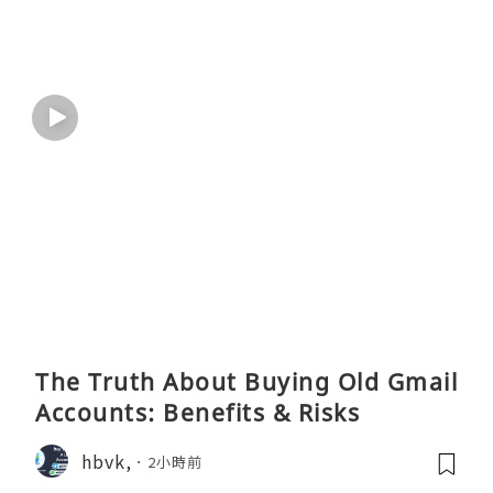
The Truth About Buying Old Gmail
Accounts: Benefits & Risks
hbvk,
2小時前