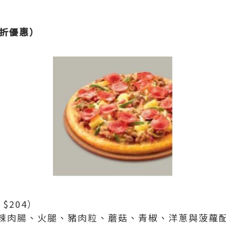
 折優惠）
 $204）
辣肉腸、火腿、豬肉粒、蘑菇、青椒、洋蔥與菠蘿