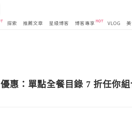
探索
推薦文章
星級博客
博客專享
VLOG
美
t 3 月優惠：單點全餐目錄 7 折任你