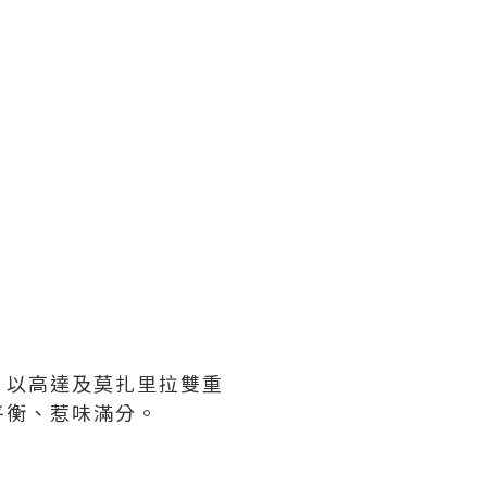
。以高達及莫扎里拉雙重
平衡、惹味滿分。