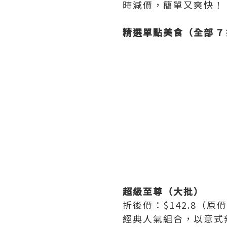
時減價，簡單又爽快！
精選單點美食（全部 7
超級至尊（大批）
折後價：$142.8（原價
經典人氣組合，以意式