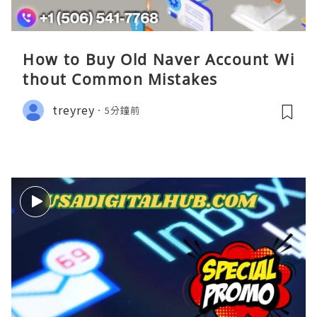
How to Buy Old Naver Account Wi
thout Common Mistakes
treyrey
5分鐘前