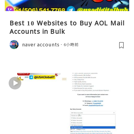
Best 10 Websites to Buy AOL Mail
Accounts in Bulk
naver accounts
6小時前