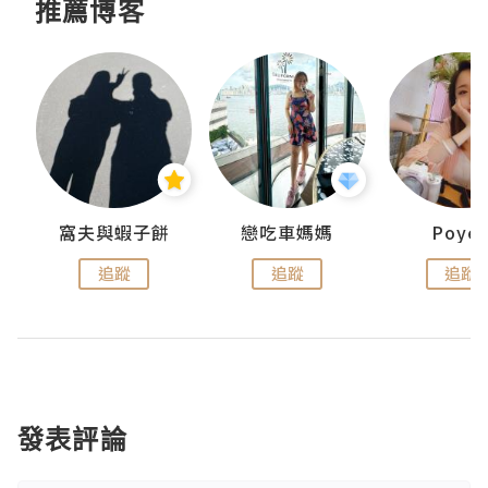
推薦博客
窩夫與蝦子餅
戀吃車媽媽
Poye
追蹤
追蹤
追蹤
發表評論