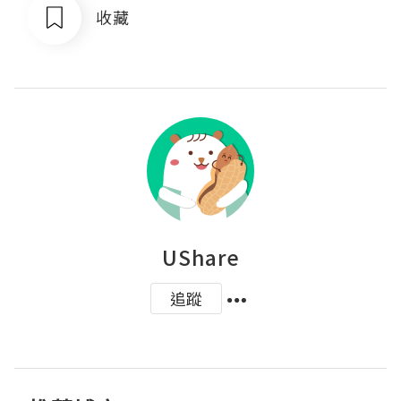
收藏
UShare
追蹤