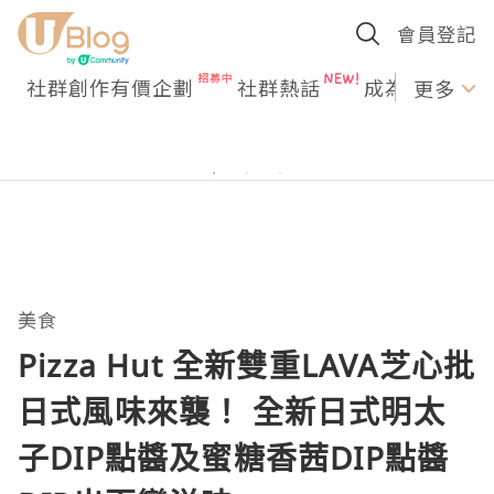
會員登記
社群創作有價企劃
社群熱話
成為U Creato
更多
美食
Pizza Hut 全新雙重LAVA芝心批
日式風味來襲！ 全新日式明太
子DIP點醬及蜜糖香茜DIP點醬