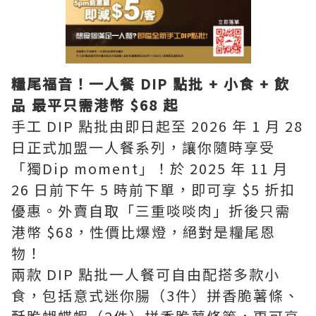
糧尾福音！一人餐 DIP 點批 + 小食 + 飲
品 最平只需港幣 $68 起
手工 DIP 點批由即日起至 2026 年 1 月 28
日正式加盟一人餐系列，讓你隨時享受
「獨Dip moment」！於 2025 年 11 月
26 日前下午 5 時前下單，即可享 $5 折扣
優惠。外賣自取「三重啖啖肉」折後只需
港幣 $68，性價比爆燈，絕對是糧尾恩
物！
兩款 DIP 點批一人餐可自由配搭多款小
食，包括意式迷你腸（3件）拼香脆薯條、