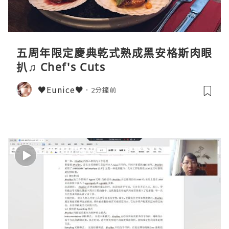
五周年限定慶典乾式熟成黑安格斯肉眼
扒♫ Chef's Cuts
♥Eunice♥
2分鐘前