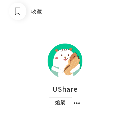
收藏
UShare
追蹤