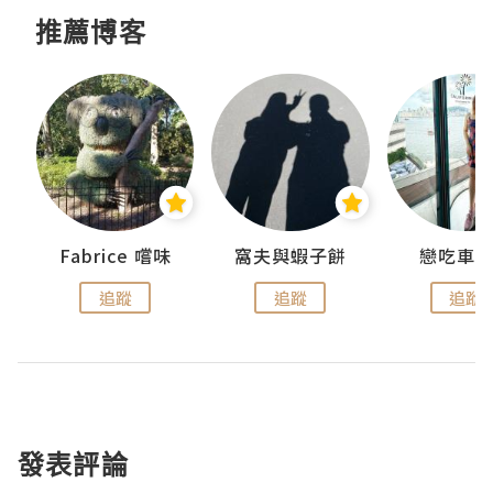
推薦博客
Fabrice 嚐味
窩夫與蝦子餅
戀吃車
追蹤
追蹤
追蹤
發表評論