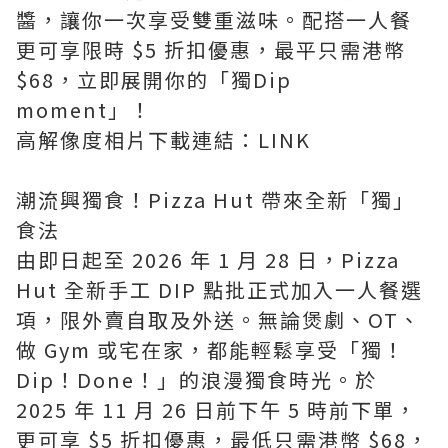
醬，讓你一次享受雙重滋味。配搭一人餐
更可享限時 $5 折扣優惠，最平只需港幣
$68，立即展開你的「獨Dip
moment」！
高解像度相片下載連結：LINK
潮流興獨食！Pizza Hut 帶來全新「獨」
食法
由即日起至 2026 年 1 月 28 日，Pizza
Hut 全新手工 DIP 點批正式加入一人餐選
項，限外賣自取及外送。無論煲劇、OT、
做 Gym 或宅在家，都能輕鬆享受「獨！
Dip！Done！」的浪漫獨食時光。於
2025 年 11 月 26 日前下午 5 時前下單，
更可享 $5 折扣優惠，最低只需港幣 $68，