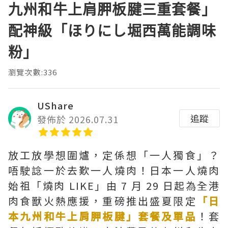
九州和牛上肩胛板腱三重套餐」
配神級「ほりにし堀西萬能調味
粉」
瀏覽次數:336
UShare
追蹤
發佈於 2026.07.31
放工放學想圍爐，定係想「一人獨食」？
唔駛諗一於去歎一人燒肉！日本一人燒肉
始祖「燒肉 LIKE」由 7 月 29 日起為全港
肉食獸火熱應援，重磅推出盛夏限定
「日
本九州和牛上肩胛板腱」套餐及單品
！套