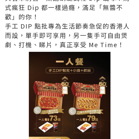
式瘋狂 Dip 都一樣過癮，滿足「無醬不
歡」的你！
手工 DIP 點批專為生活節奏急促的香港人
而設，單手即可享用，另一隻手可自由煲
劇、打機、睇片，真正享受 Me Time！