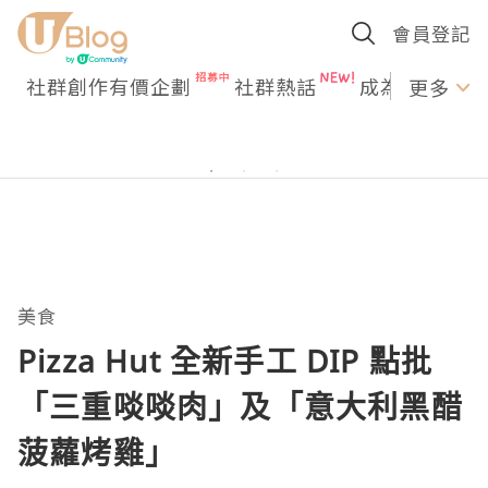
會員登記
社群創作有價企劃
社群熱話
成為U Creato
更多
美食
Pizza Hut 全新手工 DIP 點批
「三重啖啖肉」及「意大利黑醋
菠蘿烤雞」