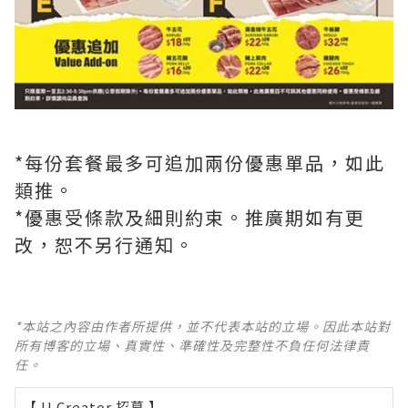
*每份套餐最多可追加兩份優惠單品，如此
類推。
*優惠受條款及細則約束。推廣期如有更
改，恕不另行通知。
*本站之內容由作者所提供，並不代表本站的立場。因此本站對
所有博客的立場、真實性、準確性及完整性不負任何法律責
任。
【 U Creator 招募 】