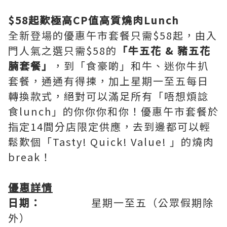
$58起歎極高CP值高質燒肉Lunch
全新登場的優惠午市套餐只需$58起，由入
門人氣之選只需$58的
「牛五花 & 豬五花
腩套餐」
，到「食豪啲」和牛、迷你牛扒
套餐，通通有得揀，加上星期一至五每日
轉換款式，絕對可以滿足所有「唔想煩諗
食lunch」的你你你和你！優惠午市套餐於
指定14間分店限定供應，去到邊都可以輕
鬆歎個「Tasty! Quick! Value! 」的燒肉
break！
優惠詳情
日期：
星期一至五（公眾假期除
外）