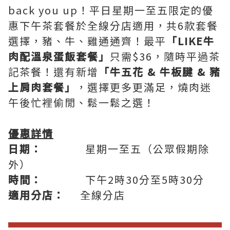
back you up！平日星期一至五限定的優
惠下午茶套餐於全線分店適用，共6款套餐
選擇，豬、牛、雞通通齊！最平
「LIKE牛
肉配溫泉蛋飯套餐」
只需$36，隨時平過茶
記茶餐！還有新增
「牛五花 & 牛板腱 & 豬
上肩肉套餐」
，選擇更多更滿足，燒肉迷
午後忙裡偷閒、鬆一鬆之選！
優惠詳情
日期：
星期一至五（公眾假期除
外）
時間：
下午2時30分至5時30分
適用分店：
全線分店