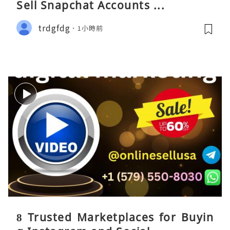
Sell Snapchat Accounts ...
trdgfdg
1小時前
8 Trusted Marketplaces for Buyin