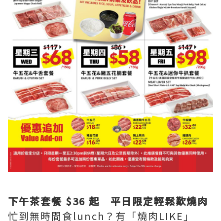
下午茶套餐 $36 起 平日限定輕鬆歎燒肉
忙到無時間食lunch？有「燒肉LIKE」