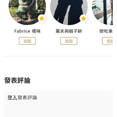
Fabrice 嚐味
窩夫與蝦子餅
戀吃車
追蹤
追蹤
追蹤
發表評論
登入
發表評論