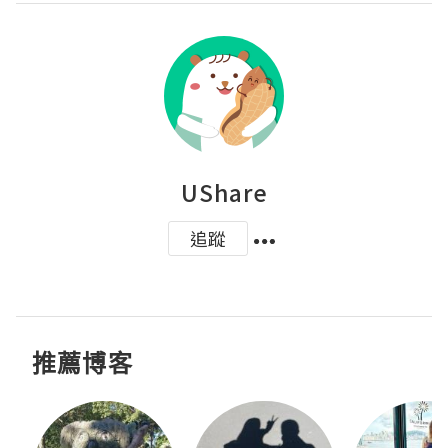
UShare
追蹤
推薦博客