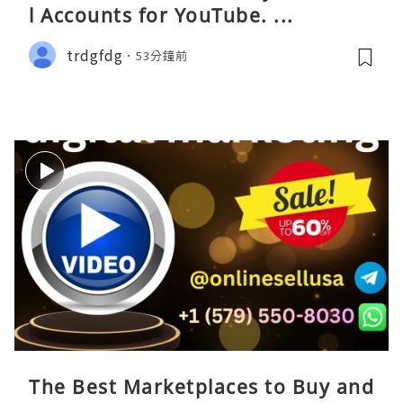
l Accounts for YouTube. ...
trdgfdg
53分鐘前
The Best Marketplaces to Buy and