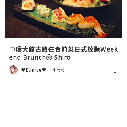
中環大館古蹟任食前菜日式放題Week
end Brunch〶 Shiro
♥Eunice♥
8小時前