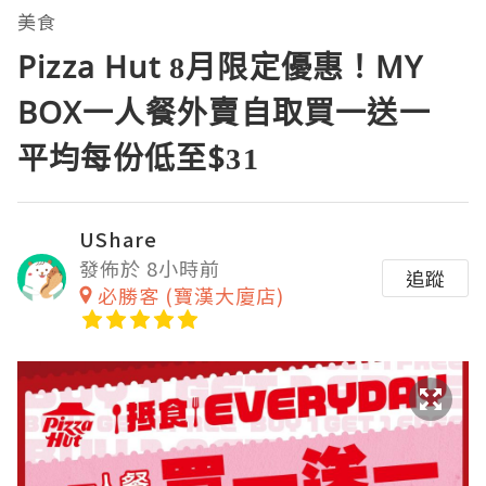
美食
Pizza Hut 8月限定優惠！MY
BOX一人餐外賣自取買一送一
平均每份低至$31
UShare
發佈於 8小時前
追蹤
必勝客 (寶漢大廈店)