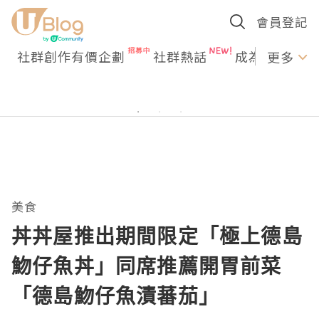
會員登記
社群創作有價企劃
社群熱話
成為U Creato
更多
美食
丼丼屋推出期間限定「極上德島
魩仔魚丼」同席推薦開胃前菜
「德島魩仔魚漬蕃茄」