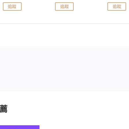
追蹤
追蹤
追蹤
薦