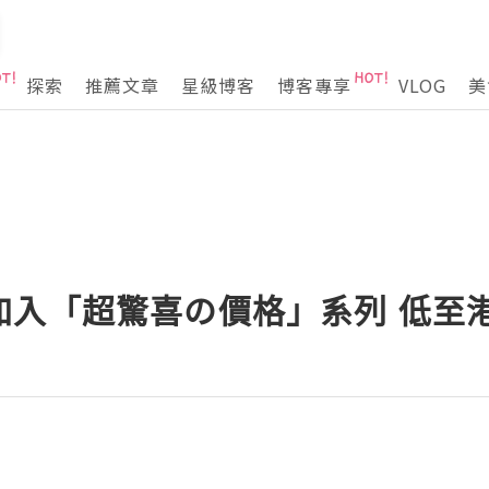
探索
推薦文章
星級博客
博客專享
VLOG
美
入「超驚喜の價格」系列 低至港