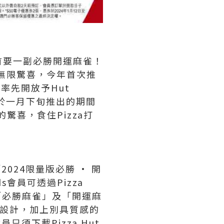
首要一副必勝開運麻雀！
帶來無限驚喜，今年首次推
率先開放予Hut
將於一月下旬推出的期間
驚喜，食住Pizza打
024限量版必勝 · 開
s會員可透過Pizza
「必勝麻雀」及「開運麻
型設計，加上別具質感的
須下載Pizza Hut