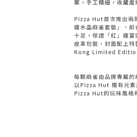
案，手工精細，收藏度
Pizza Hut首次推
運水晶麻雀套裝」，前者
十足，保證「紅」運當
皮革包裝，封面配上特製
Kong Limited E
每顆麻雀由品牌專屬的
以Pizza Hut 獨
Pizza Hut的玩味風格