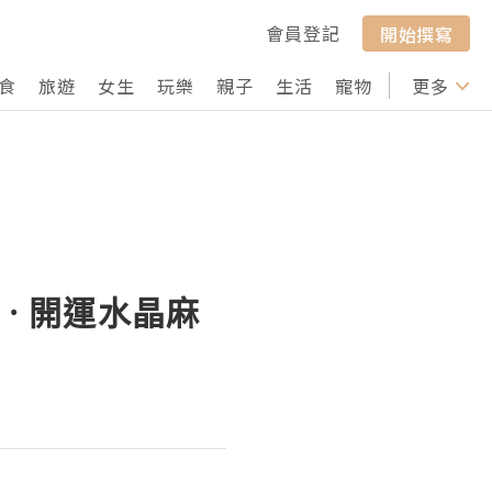
會員登記
開始撰寫
食
旅遊
女生
玩樂
親子
生活
寵物
行山
更多
打卡
 · 開運水晶麻