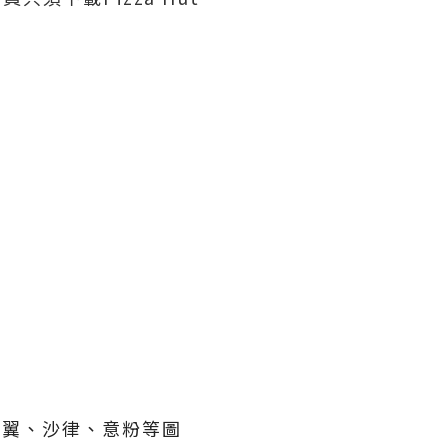
、雞翼、沙律、意粉等圖