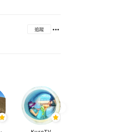
追蹤
H 出走
KuroTV
Hikipedia 山上山下