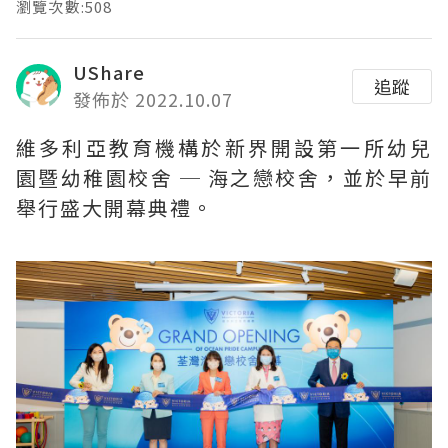
瀏覽次數:508
UShare
追蹤
發佈於 2022.10.07
維多利亞教育機構於新界開設第一所幼兒
園暨幼稚園校舍 ─ 海之戀校舍，並於早前
舉行盛大開幕典禮。