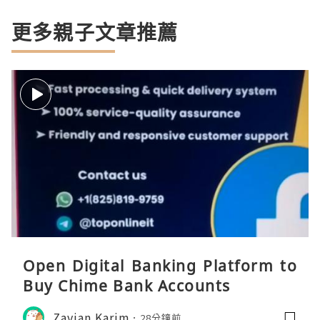
更多親子文章推薦
Open Digital Banking Platform to
Buy Chime Bank Accounts
Zavian Karim
28分鐘前