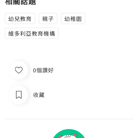
相關話題
幼兒教育
親子
幼稚園
維多利亞教育機構
0個讚好
收藏