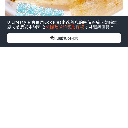
U Lifestyle 會使用Cookies來改善您的網站體驗，請確定
您同意接受本網站之
私隱政策和使用條款
才可繼續瀏覽。
我已閱讀及同意
蜜糖蒜香雞翼
雞翼外皮烤得微焦，蜜糖甜潤與蒜香滲入
肉中，極為嫩滑多汁