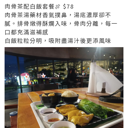
肉骨茶配白飯套餐🍖 $78
肉骨茶湯藥材香氣撲鼻，湯底濃厚卻不
膩。排骨燉得酥爛入味，骨肉分離，每一
口都充滿滋補感
白飯粒粒分明，吸附盡湯汁後更添風味