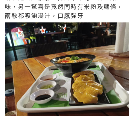
味，另一驚喜是竟然同時有米粉及麵條，
兩款都吸飽湯汁，口感彈牙