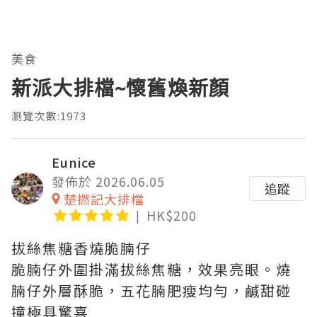
美食
新派大排檔~懷舊煥新顏
瀏覽次數:1973
Eunice
發佈於 2026.06.05
追蹤
楚撚記大排檔
HK$200
拔絲焦糖香燒脆腩仔
脆腩仔外圍掛滿拔絲焦糖，效果亮眼。燒
腩仔外層酥脆，五花腩肥瘦均勻，鹹甜碰
撞極具驚喜