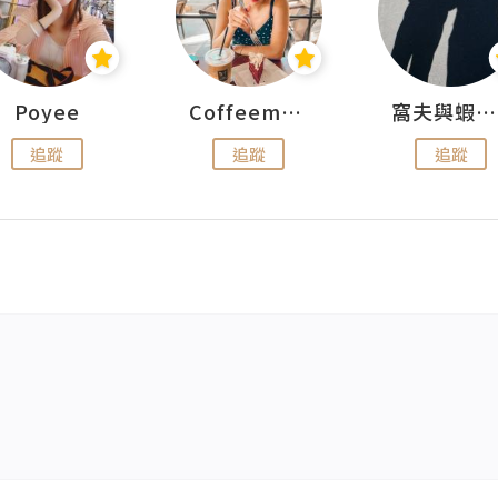
Poyee
Coffeemeetjojo
窩夫與蝦子餅
追蹤
追蹤
追蹤