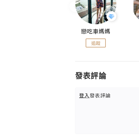
Fabrice 嚐味
戀吃車媽媽
追蹤
追蹤
發表評論
登入
發表評論