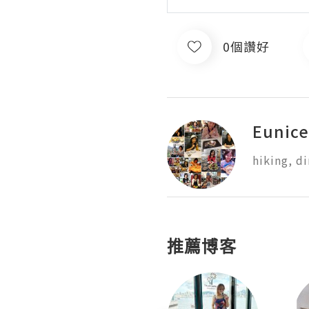
0個讚好
Eunice
hiking, d
推薦博客