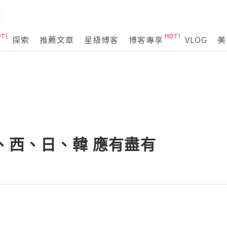
探索
推薦文章
星級博客
博客專享
VLOG
美
中、西、日、韓 應有盡有