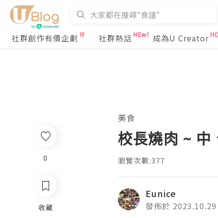
社群創作有價企劃
社群熱話
成為U Creator
美食
校長燒肉 ~ 
0
瀏覽次數:377
Eunice
發佈於 2023.10.29
收藏