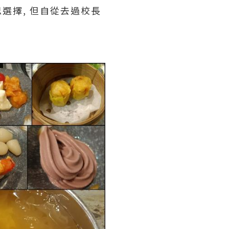
思選擇, 但自從去過校長