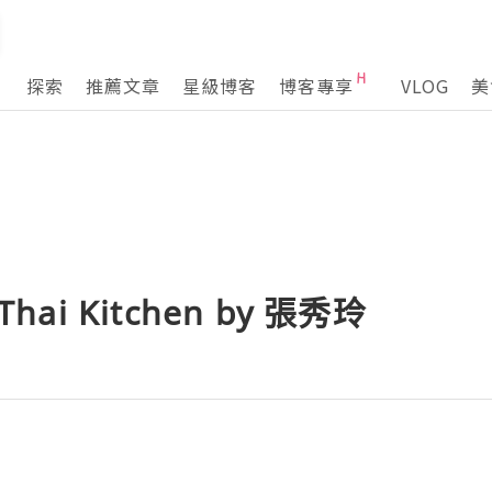
探索
推薦文章
星級博客
博客專享
VLOG
美
hai Kitchen by 張秀玲