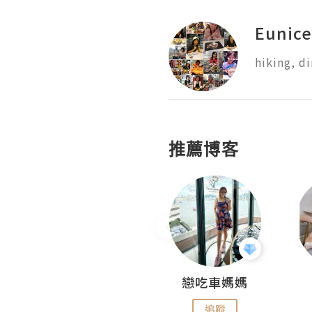
Eunice
hiking, d
推薦博客
Fabrice 嚐味
戀吃車媽媽
追蹤
追蹤