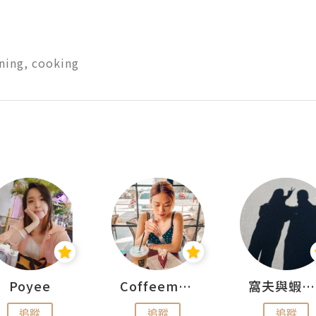
ining, cooking
Poyee
Coffeemeetjojo
窩夫與蝦子餅
追蹤
追蹤
追蹤