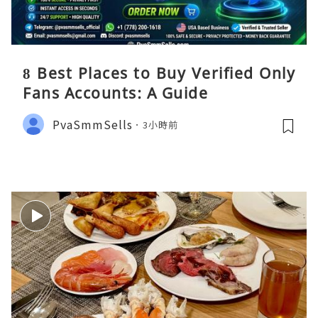
8 Best Places to Buy Verified Only
Fans Accounts: A Guide
PvaSmmSells
3小時前