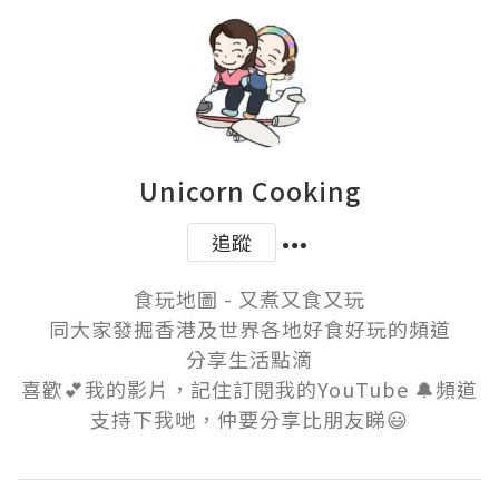
Unicorn Cooking
追蹤
食玩地圖 - 又煮又食又玩

同大家發掘香港及世界各地好食好玩的頻道

分享生活點滴

喜歡💕我的影片，記住訂閱我的YouTube 🔔頻道
支持下我哋，仲要分享比朋友睇😃