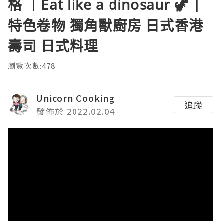
格 ｜Eat like a dinosaur 🦖 |
特色卷物 獨角獸廚房 日式香港
壽司 日式料理
瀏覽次數:478
Unicorn Cooking
追蹤
發佈於 2022.02.04