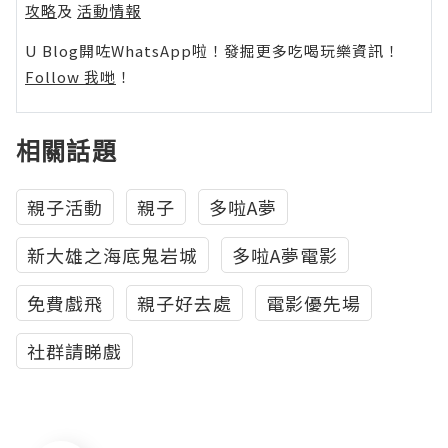
攻略
及
活動情報
U Blog開咗WhatsApp啦！發掘更多吃喝玩樂資訊！
Follow 我哋
！
相關話題
親子活動
親子
多啦A夢
新大雄之海底鬼岩城
多啦A夢電影
免費戲飛
親子好去處
電影優先場
社群請睇戲