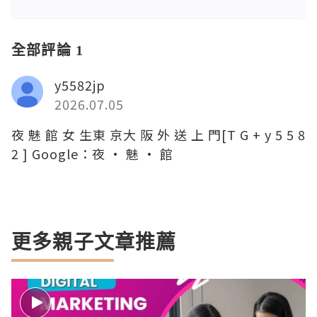
全部評論 1
y5582jp
2026.07.05
夜 魅 館 女 生東 京大 阪 外 送 上 門[T G + y 5 5 8
2 ] Google：夜 · 魅 · 館
更多親子文章推薦