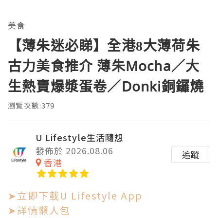
美食
【薄朱迷必睇】全港8大薄荷朱
古力美食推介 薄朱Mocha／大
生熱賣爆漿蛋卷／Donki銅鑼燒
瀏覽次數:379
U Lifestyle生活隨想
發佈於 2026.08.06
追蹤
香港
➤立即下載U Lifestyle App
➤詳情懶人包