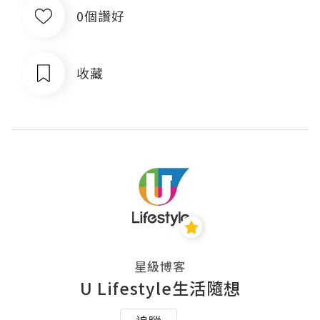
0個讚好
收藏
星級博客
U Lifestyle生活隨想