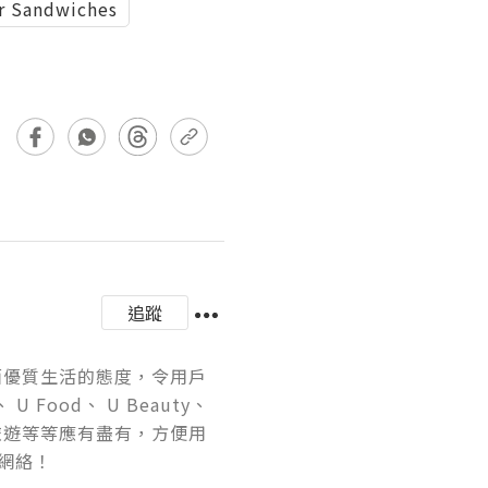
er Sandwiches
追蹤
正面優質生活的態度，令用戶
 Food、 U Beauty、 
旅遊等等應有盡有，方便用
網絡！