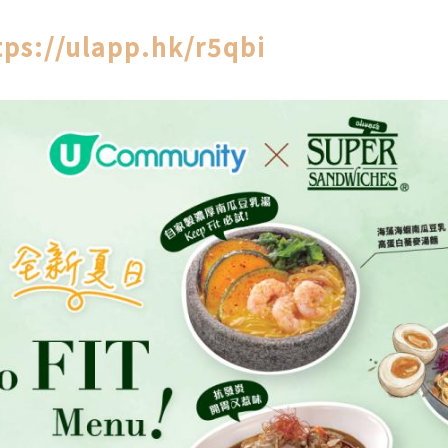
tps://ulapp.hk/r5qbi