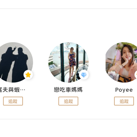
窩夫與蝦子餅
戀吃車媽媽
Poyee
追蹤
追蹤
追蹤