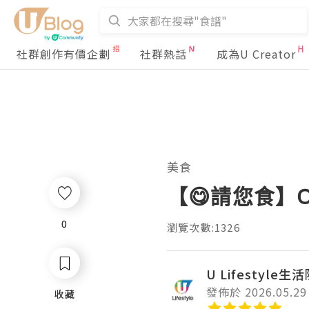
社群創作有價企劃
社群熱話
成為U Creator
美食
【😋請您食】Oli
0
0
瀏覽次數:1326
U Lifestyle生
發佈於 2026.05.29
收藏
收藏