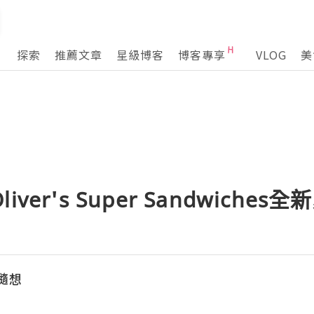
探索
推薦文章
星級博客
博客專享
VLOG
美
ver's Super Sandwiches
活隨想