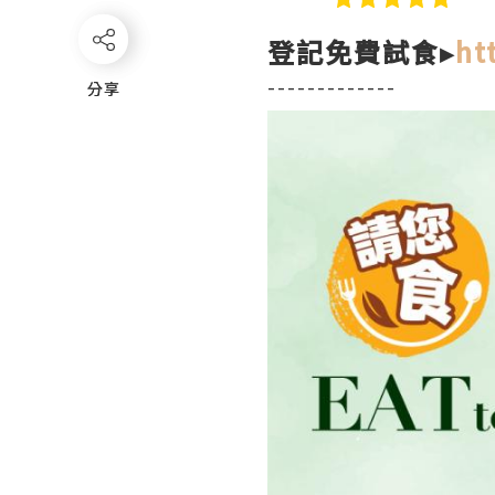
登記免費試食▸
ht
-------------
分享
分享