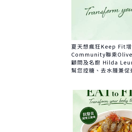
夏天想瘋狂Keep Fi
Community聯乘Oliv
顧問及名廚 Hilda 
幫您控糖、去水腫兼促