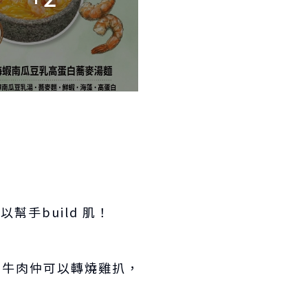
幫手build 肌！
；牛肉仲可以轉燒雞扒，