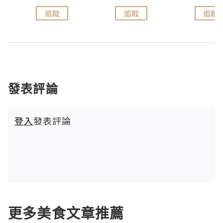
追蹤
追蹤
追蹤
發表評論
登入
發表評論
更多美食文章推薦