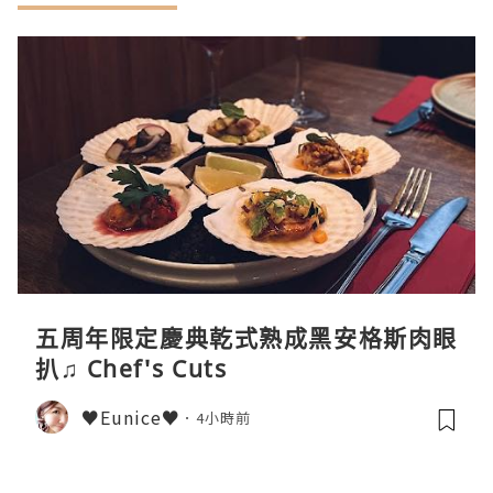
五周年限定慶典乾式熟成黑安格斯肉眼
扒♫ Chef's Cuts
♥Eunice♥
4小時前