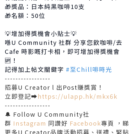
🎁獎品：日本純黑咖啡10支
🎁名額：50位
💡增加得獎機會小貼士💡
喺U Community 社群 分享您飲咖啡/去
Cafe 時影嘅打卡相，即可增加得獎機會
🆙！
記得加上帖文關鍵字
#至Chill啡時光
-----------------
招募U Creator l 出Post賺獎賞！
立即登記➡️
https://ulapp.hk/mkx6k
-----------------
🔔 Follow U Community社
群
Instagram
同讚好
Facebook
專頁 ，睇
更多U Creator品牌活動招募、送禮、緊貼