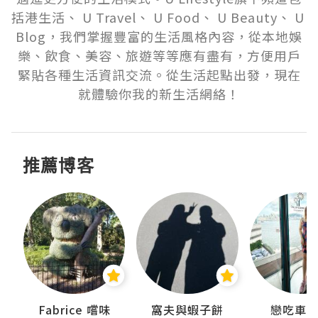
括港生活、 U Travel、 U Food、 U Beauty、 U 
Blog，我們掌握豐富的生活風格內容，從本地娛
樂、飲食、美容、旅遊等等應有盡有，方便用戶
緊貼各種生活資訊交流。從生活起點出發，現在
就體驗你我的新生活網絡！
推薦博客
Fabrice 嚐味
窩夫與蝦子餅
戀吃車