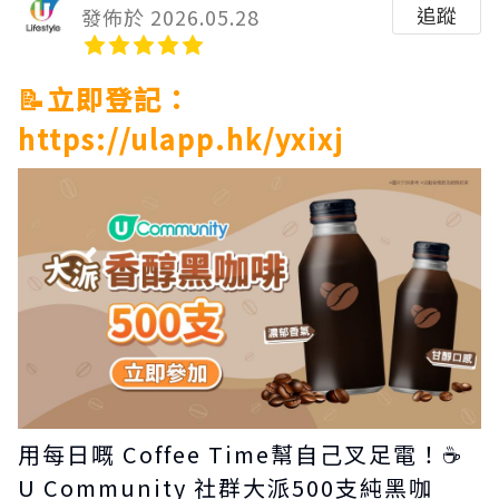
追蹤
發佈於 2026.05.28
📝立即登記：
https://ulapp.hk/yxixj
用每日嘅 Coffee Time幫自己叉足電！☕
U Community 社群大派500支純黑咖