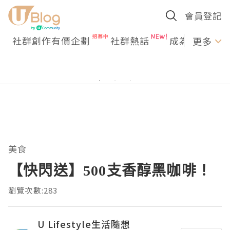
會員登記
社群創作有價企劃
社群熱話
成為U Creato
更多
美食
【快閃送】500支香醇黑咖啡！
瀏覽次數:283
U Lifestyle生活隨想