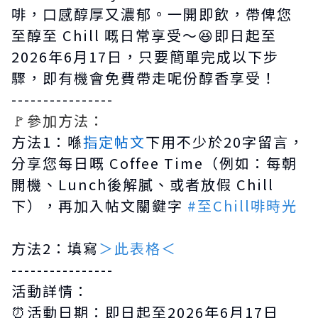
啡，口感醇厚又濃郁。一開即飲，帶俾您
至醇至 Chill 嘅日常享受～😆即日起至
2026年6月17日，只要簡單完成以下步
驟，即有機會免費帶走呢份醇香享受！
----------------
🚩參加方法：
方法1️：喺
指定帖文
下用不少於20字留言，
分享您每日嘅 Coffee Time（例如：每朝
開機、Lunch後解膩、或者放假 Chill
下），再加入帖文關鍵字
#至Chill啡時光
方法2️：填寫
＞此表格＜
----------------
活動詳情：
⏰活動日期：即日起至2026年6月17日