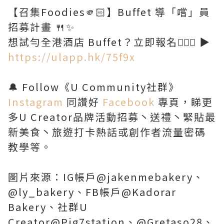
【召集Foodies🫵🏻】Buffet 導「嚐」員
招募計畫 🍴✨
想試勻全港酒店 Buffet？立即報名🏃🏻‍♀️ ▶
https://ulapp.hk/75f9x
🔔 Follow《U Community社群》
Instagram
同讚好
Facebook
專頁，睇更
多U Creator品牌活動招募丶送禮丶緊貼最
新美食丶旅遊打卡熱話或創作者流量密碼
教學等。
圖片來源：IG帳戶@jakenmebakery、
@ly_bakery、FB帳戶@Kadorar
Bakery、社群U
Creator@Pig7station、@Gretaso28、