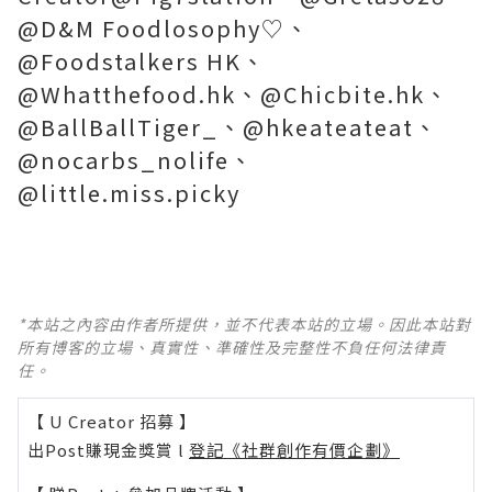
@D&M Foodlosophy♡、
@Foodstalkers HK、
@Whatthefood.hk、@Chicbite.hk、
@BallBallTiger_、@hkeateateat、
@nocarbs_nolife、
@little.miss.picky
*本站之內容由作者所提供，並不代表本站的立場。因此本站對
所有博客的立場、真實性、準確性及完整性不負任何法律責
任。
【 U Creator 招募 】
出Post賺現金獎賞 l
登記《社群創作有價企劃》