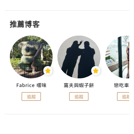
推薦博客
Fabrice 嚐味
窩夫與蝦子餅
戀吃車
追蹤
追蹤
追蹤