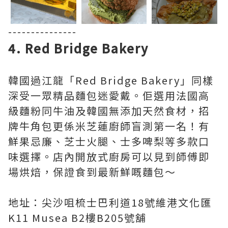
---------------
4. Red Bridge Bakery
韓國過江龍「Red Bridge Bakery」同樣
深受一眾精品麵包迷愛戴。佢選用法國高
級麵粉同牛油及韓國無添加天然食材，招
牌牛角包更係米芝蓮廚師盲測第一名！有
鮮果忌廉、芝士火腿、士多啤梨等多款口
味選擇。店內開放式廚房可以見到師傅即
場烘焙，保證食到最新鮮嘅麵包～
地址：尖沙咀梳士巴利道18號維港文化匯
K11 Musea B2樓B205號舖