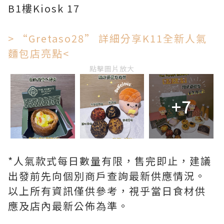
B1樓Kiosk 17
> “Gretaso28” 詳細分享K11全新人氣
麵包店亮點<
點擊圖片放大
+7
*人氣款式每日數量有限，售完即止，建議
出發前先向個別商戶查詢最新供應情況。
以上所有資訊僅供參考，視乎當日食材供
應及店內最新公佈為準。