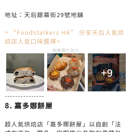
地址：天后銀幕街29號地舖
> “Foodstalkers HK” 分享天后人氣烘
焙店人氣口味選擇<
點擊圖片放大
+9
---------------
8. 嘉多娜餅屋
超人氣烘焙店「嘉多娜餅屋」以自創「法