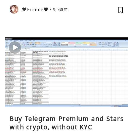
♥Eunice♥
5小時前
Buy Telegram Premium and Stars
with crypto, without KYC