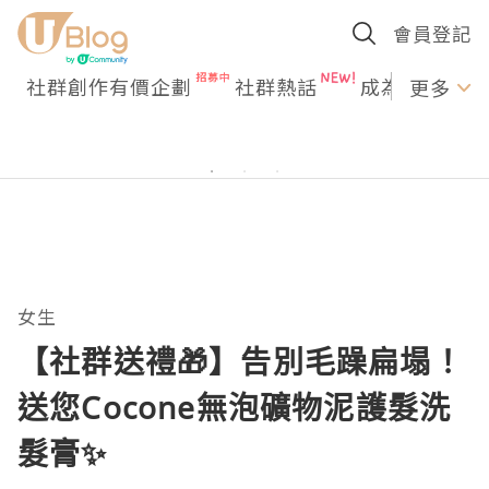
會員登記
社群創作有價企劃
社群熱話
成為U Creato
更多
女生
【社群送禮🎁】告別毛躁扁塌！
送您Cocone無泡礦物泥護髮洗
髮膏✨