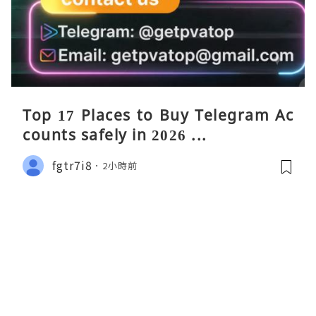
Top 17 Places to Buy Telegram Ac
counts safely in 2026 ...
fgtr7i8
2小時前