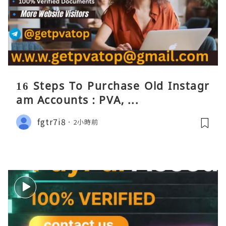
16 Steps To Purchase Old Instagr
am Accounts : PVA, ...
fgtr7i8
2小時前