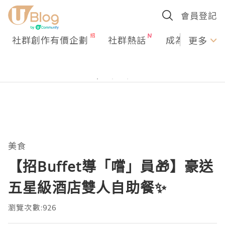
會員登記
社群創作有價企劃
社群熱話
成為U Creato
更多
美食
【招Buffet導「嚐」員🎁】豪送
五星級酒店雙人自助餐✨
瀏覽次數:926