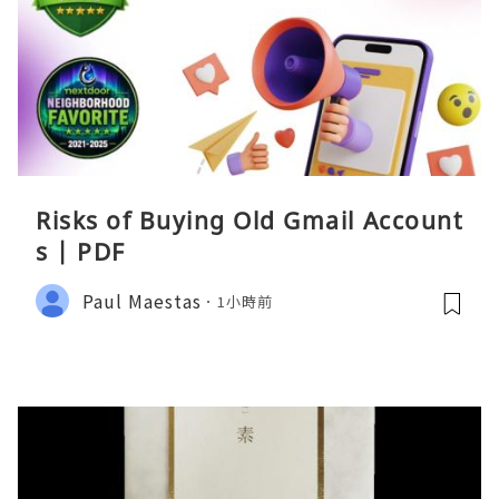
Risks of Buying Old Gmail Account
s | PDF
Paul Maestas
1小時前