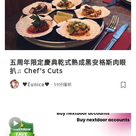
五周年限定慶典乾式熟成黑安格斯肉眼
扒♫ Chef's Cuts
♥Eunice♥
59分鐘前