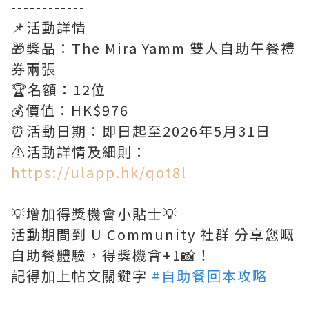
------------
📌活動詳情
🎁獎品：The Mira Yamm 雙人自助午餐禮
券兩張
🏆名額：12位
💰價值：HK$976
⏰活動日期：即日起至2026年5月31日
⚠️活動詳情及細則：
https://ulapp.hk/qot8l
💡增加得獎機會小貼士💡
活動期間到 U Community 社群 分享您嘅
自助餐體驗，得獎機會+1📸！
記得加上帖文關鍵字
#自助餐回本攻略