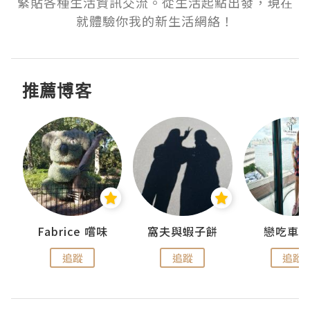
緊貼各種生活資訊交流。從生活起點出發，現在
就體驗你我的新生活網絡！
推薦博客
Fabrice 嚐味
窩夫與蝦子餅
戀吃車
追蹤
追蹤
追蹤