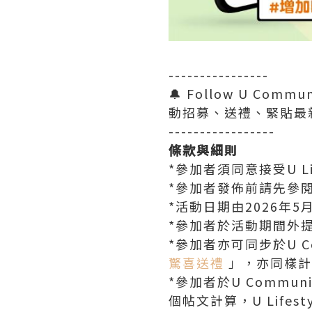
----------------
🔔 Follow U Comm
動招募、送禮、緊貼最
-----------------
條款與細則
*參加者須同意接受U Lif
*參加者發佈前請先參
*活動日期由2026年5月
*參加者於活動期間外
*參加者亦可同步於U C
驚喜送禮
」，亦同樣計
*參加者於U Comm
個帖文計算，U Lifes