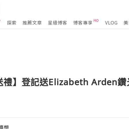
探索
推薦文章
星級博客
博客專享
VLOG
美
】登記送Elizabeth Arde
活隨想