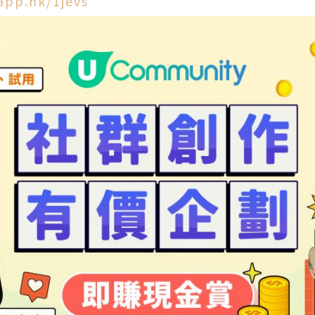
app.hk/1jevs