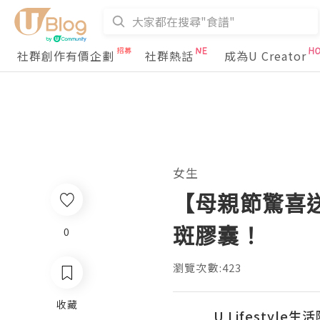
社群創作有價企劃
社群熱話
成為U Creator
女生
【母親節驚喜送禮
斑膠囊！
0
瀏覽次數:423
收藏
U Lifestyle生