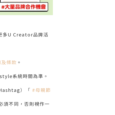
多U Creator品牌活
則及條款
。
estyle系統時間為準。
ashtag）「
#母親節
片必須不同，否則視作一