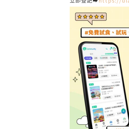
立即登記➡️
https://ul