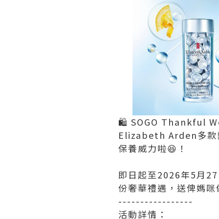
🛍️ SOGO Thankfu
Elizabeth A
保養威力啦😆！
即日起至2026年5月
份奢華禮遇，送俾媽咪
-----------------
活動詳情：