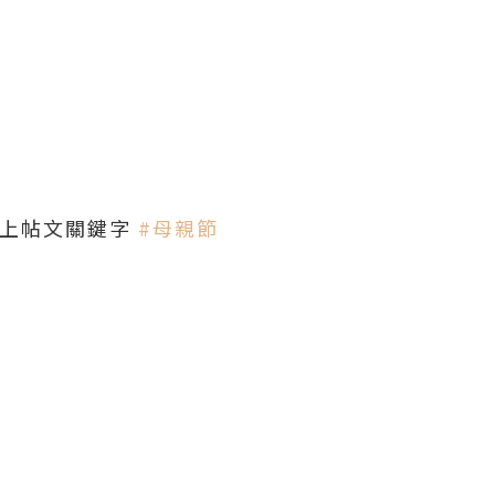
加上帖文關鍵字
#母親節