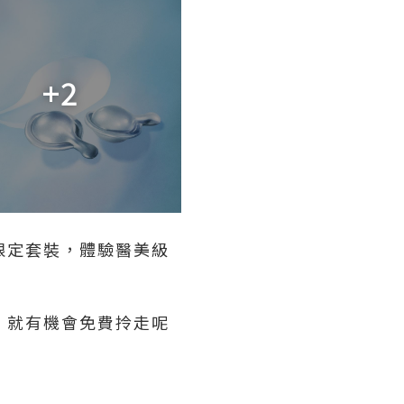
+2
嘅限定套裝，體驗醫美級
，就有機會免費拎走呢