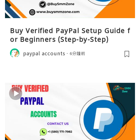
Buy Verified PayPal Setup Guide f
or Beginners (Step-by-Step)
paypal accounts
6分鐘前