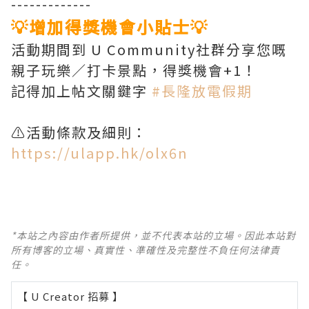
-------------
💡增加得獎機會小貼士💡
活動期間到 U Community社群分享您嘅
親子玩樂／打卡景點，得獎機會+1！
記得加上帖文關鍵字
#長隆放電假期
⚠️活動條款及細則：
https://ulapp.hk/olx6n
*本站之內容由作者所提供，並不代表本站的立場。因此本站對
所有博客的立場、真實性、準確性及完整性不負任何法律責
任。
【 U Creator 招募 】