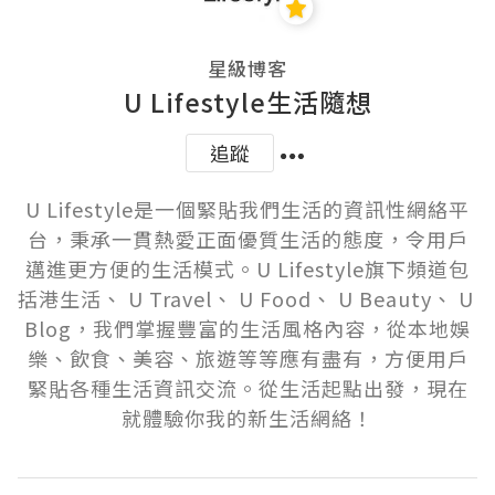
星級博客
U Lifestyle生活隨想
追蹤
U Lifestyle是一個緊貼我們生活的資訊性網絡平
台，秉承一貫熱愛正面優質生活的態度，令用戶
邁進更方便的生活模式。U Lifestyle旗下頻道包
括港生活、 U Travel、 U Food、 U Beauty、 U 
Blog，我們掌握豐富的生活風格內容，從本地娛
樂、飲食、美容、旅遊等等應有盡有，方便用戶
緊貼各種生活資訊交流。從生活起點出發，現在
就體驗你我的新生活網絡！