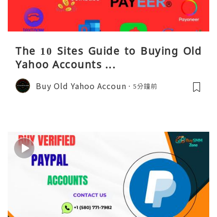
The 10 Sites Guide to Buying Old
Yahoo Accounts ...
Buy Old Yahoo Accoun
5分鐘前