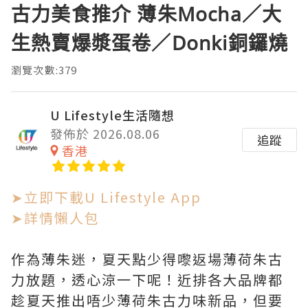
古力美食推介 薄朱Mocha／大
生熱賣爆漿蛋卷／Donki銅鑼燒
瀏覽次數:379
U Lifestyle生活隨想
發佈於 2026.08.06
追蹤
香港
➤立即下載U Lifestyle App
➤詳情懶人包
作為薄朱迷，夏天點少得嚟返場薄荷朱古
力放題，透心涼一下呢！近排各大品牌都
趁夏天推出唔少薄荷朱古力味新品，但要