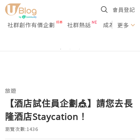
會員登記
社群創作有價企劃
社群熱話
成為U Creato
更多
旅遊
【酒店試住員企劃🎪】請您去長
隆酒店Staycation！
瀏覽次數:1436