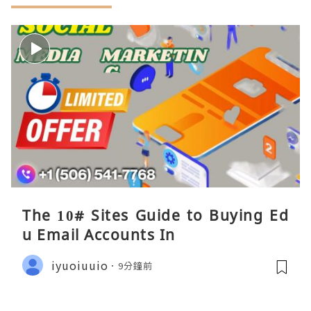
The 10# Sites Guide to Buying Ed
u Email Accounts In
iyuoiuuio
9分鐘前