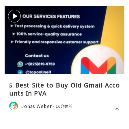
5 Best Site to Buy Old Gmail Acco
unts In PVA
Jonas Weber
16分鐘前