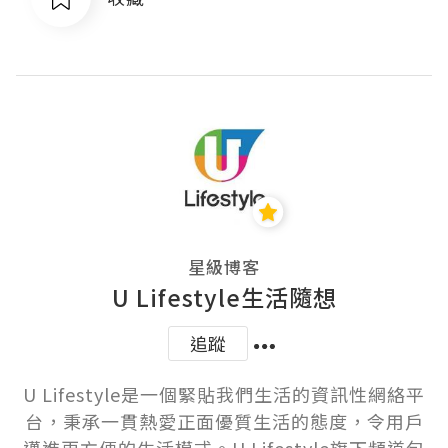
星級博客
U Lifestyle生活隨想
追蹤
U Lifestyle是一個緊貼我們生活的資訊性網絡平
台，秉承一貫熱愛正面優質生活的態度，令用戶