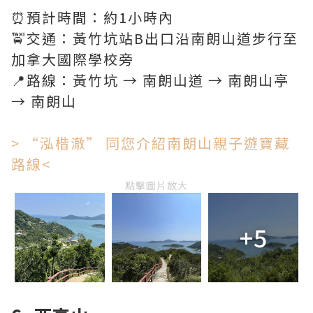
⏰預計時間：約1小時內
🚖交通：黃竹坑站B出口沿南朗山道步行至
加拿大國際學校旁
📍路線：黃竹坑 → 南朗山道 → 南朗山亭
→ 南朗山
> “泓楷澈” 同您介紹南朗山親子遊寶藏
路線<
點擊圖片放大
+5