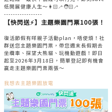
低開展健康人生～👩🏻‍🦯🧑🏻‍🦯
-----------------
【快閃送⚡】主題樂園門票100張！
復活節假有咩親子活動plan，唔使煩！社
群送您主題樂園門票，帶您週末長假期去
坐纜車、探望大熊貓、玩機動遊戲！即日
起至2026年3月18日，簡單登記即有機會
贏走主題樂園門票兩張～
我想去主題樂園放電