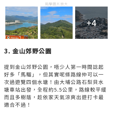
點擊圖片放大
+4
3. 金山郊野公園
提到金山郊野公園，唔少人第一時間諗起
好多「馬騮」，但其實呢條路線仲可以一
次過遊覽四個水塘！由大埔公路石梨貝水
塘車站出發，全程約5.5公里，路線較平緩
而且多樹蔭，趁依家天氣涼爽出遊打卡最
適合不過！