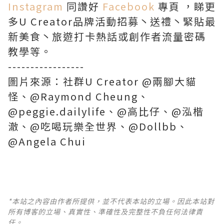
Instagram
同讚好
Facebook
專頁 ，睇更
多U Creator品牌活動招募丶送禮丶緊貼最
新美食丶旅遊打卡熱話或創作者流量密碼
教學等。
-----------------
圖片來源：社群U Creator @兩腳大貓
怪、@Raymond Cheung、
@peggie.dailylife、@高比仔、@泓楷
澈、@吃喝玩樂全世界、@Dollbb、
@Angela Chui
*本站之內容由作者所提供，並不代表本站的立場。因此本站對
所有博客的立場、真實性、準確性及完整性不負任何法律責
任。