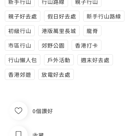
新手行山
行山路線
親子行山
親子好去處
假日好去處
新手行山路線
初級行山
港版萬里長城
龍脊
市區行山
郊野公園
香港打卡
行山懶人包
戶外活動
週末好去處
香港郊遊
放電好去處
0個讚好
收藏