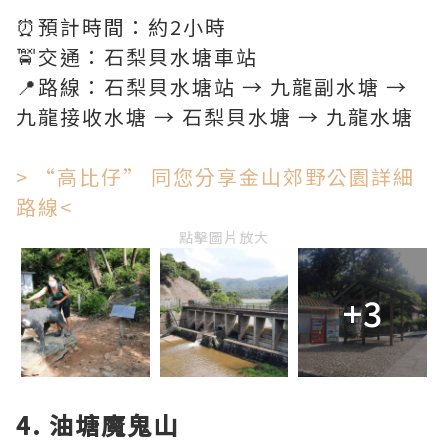
⏰預計時間：約2小時
🚖交通：石梨貝水塘車站
📍路線：石梨貝水塘站 → 九龍副水塘 →
九龍接收水塘 → 石梨貝水塘 → 九龍水塘
> “高比仔” 同您分享金山郊野公園詳細
路線<
點擊圖片放大
+3
4. 油塘魔鬼山