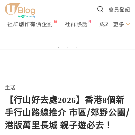
會員登記
社群創作有價企劃
社群熱話
成為U Creato
更多
生活
【行山好去處2026】香港8個新
手行山路線推介 市區/郊野公園/
港版萬里長城 親子遊必去！