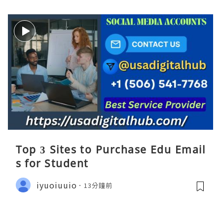
Top 3 Sites to Purchase Edu Email
s for Student
iyuoiuuio
13分鐘前