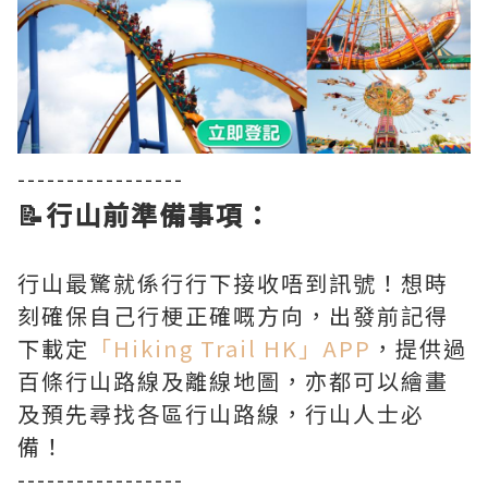
-----------------
📝行山前準備事項：
行山最驚就係行行下接收唔到訊號！想時
刻確保自己行梗正確嘅方向，出發前記得
下載定
「Hiking Trail HK」APP
，提供過
百條行山路線及離線地圖，亦都可以繪畫
及預先尋找各區行山路線，行山人士必
備！
-----------------