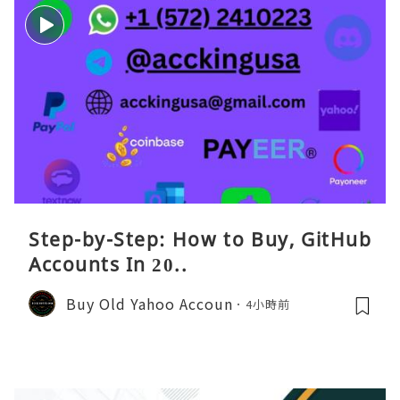
Step-by-Step: How to Buy, GitHub
Accounts In 20..
Buy Old Yahoo Accoun
4小時前