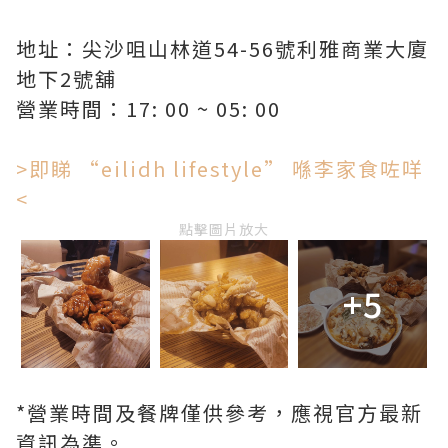
地址：尖沙咀山林道54-56號利雅商業大廈
地下2號舖
營業時間：17: 00 ~ 05: 00
>即睇 “eilidh lifestyle” 喺李家食咗咩
<
點擊圖片放大
+5
*營業時間及餐牌僅供參考，應視官方最新
資訊為準。