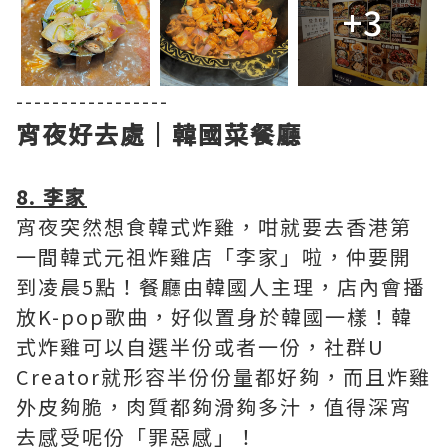
+3
-----------------
宵夜好去處｜韓國菜餐廳
8. 李家
宵夜突然想食韓式炸雞，咁就要去香港第
一間韓式元祖炸雞店「李家」啦，仲要開
到凌晨5點！餐廳由韓國人主理，店內會播
放K-pop歌曲，好似置身於韓國一樣！韓
式炸雞可以自選半份或者一份，社群U
Creator就形容半份份量都好夠，而且炸雞
外皮夠脆，肉質都夠滑夠多汁，值得深宵
去感受呢份「罪惡感」！