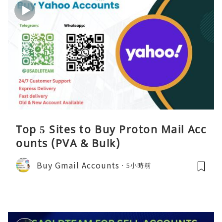
Top 5 Sites to Buy Proton Mail Acc
ounts (PVA & Bulk)
Buy Gmail Accounts
5小時前