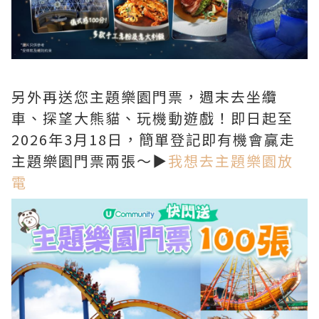
另外再送您主題樂園門票，週末去坐纜
車、探望大熊貓、玩機動遊戲！即日起至
2026年3月18日，簡單登記即有機會贏走
主題樂園門票兩張～▶️
我想去主題樂園放
電