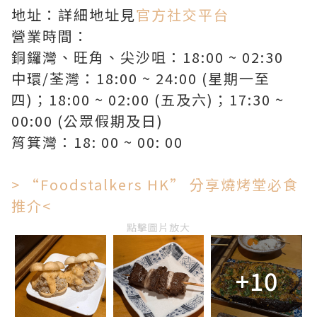
地址：詳細地址見
官方社交平台
營業時間：
銅鑼灣、旺角、尖沙咀：18:00 ~ 02:30
中環/荃灣：18:00 ~ 24:00 (星期一至
四)；18:00 ~ 02:00 (五及六)；17:30 ~
00:00 (公眾假期及日)
筲箕灣：18: 00 ~ 00: 00
> “Foodstalkers HK” 分享燒烤堂必食
推介<
點擊圖片放大
+10