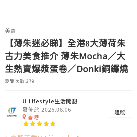
美食
【薄朱迷必睇】全港8大薄荷朱
古力美食推介 薄朱Mocha／大
生熱賣爆漿蛋卷／Donki銅鑼燒
瀏覽次數:379
U Lifestyle生活隨想
發佈於 2026.08.06
追蹤
香港