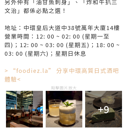
另外仲有「油甘魚刺身」、「炸和牛扒三
文治」都係必點之選！
地址：中環皇后大道中38號萬年大廈14樓
營業時間：12: 00 ~ 02: 00 (星期一至
四)；12: 00 ~ 03: 00 (星期五)；18: 00 ~
03: 00 (星期六)；星期日休息
> “foodiez.la” 分享中環高質日式酒吧
體驗<
點擊圖片放大
+9