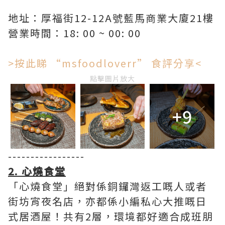
地址：厚福街12-12A號藍馬商業大廈21樓
營業時間：18: 00 ~ 00: 00
>按此睇 “msfoodloverr” 食評分享<
點擊圖片放大
+9
-----------------
2. 心燒食堂
「心燒食堂」絕對係銅鑼灣返工嘅人或者
街坊宵夜名店，亦都係小編私心大推嘅日
式居酒屋！共有2層，環境都好適合成班朋