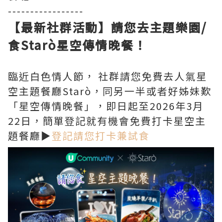
-----------------
【最新社群活動】請您去主題樂園/
食Starò星空傳情晚餐！
臨近白色情人節， 社群請您免費去人氣星
空主題餐廳Starò，同另一半或者好姊妹歎
「星空傳情晚餐」，即日起至2026年3月
22日，簡單登記就有機會免費打卡星空主
題餐廳▶️
登記請您打卡兼試食