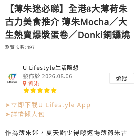
【薄朱迷必睇】全港8大薄荷朱
古力美食推介 薄朱Mocha／大
生熱賣爆漿蛋卷／Donki銅鑼燒
瀏覽次數:497
U Lifestyle生活隨想
發佈於 2026.08.06
追蹤
香港
➤立即下載U Lifestyle App
➤詳情懶人包
作為薄朱迷，夏天點少得嚟返場薄荷朱古