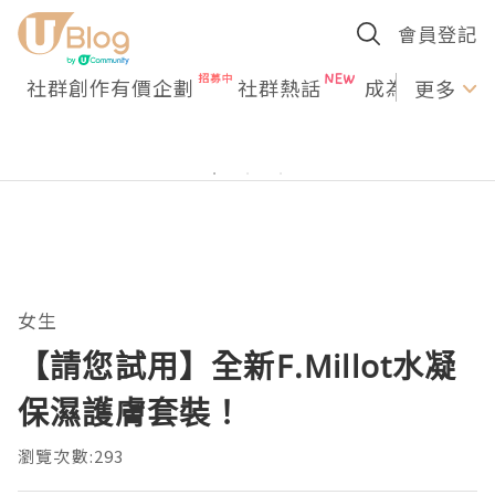
會員登記
社群創作有價企劃
社群熱話
成為U Creato
更多
女生
【請您試用】全新F.Millot水凝
保濕護膚套裝！
瀏覽次數:293