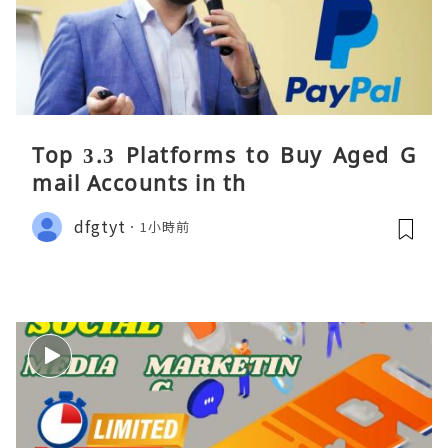
Top 3.3 Platforms to Buy Aged G
mail Accounts in th
dfgtyt
1小時前