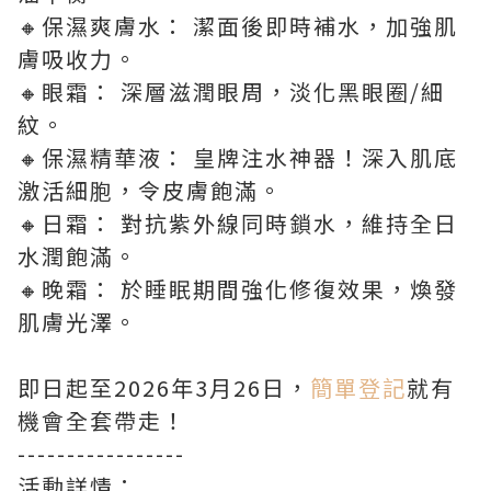
🔸保濕爽膚水： 潔面後即時補水，加強肌
膚吸收力。
🔸眼霜： 深層滋潤眼周，淡化黑眼圈/細
紋。
🔸保濕精華液： 皇牌注水神器！深入肌底
激活細胞，令皮膚飽滿。
🔸日霜： 對抗紫外線同時鎖水，維持全日
水潤飽滿。
🔸晚霜： 於睡眠期間強化修復效果，煥發
肌膚光澤。
即日起至2026年3月26日，
簡單登記
就有
機會全套帶走！
-----------------
活動詳情：