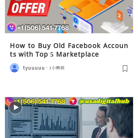
How to Buy Old Facebook Accoun
ts​ with Top 5 Marketplace
tyuuuuu
1小時前