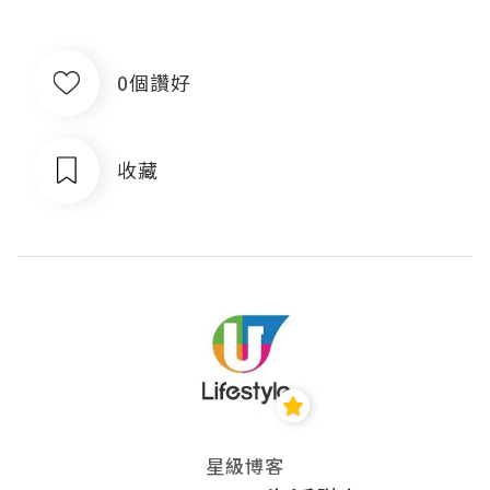
0個讚好
收藏
星級博客