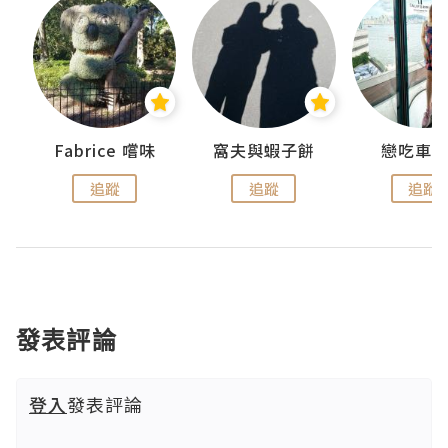
Fabrice 嚐味
窩夫與蝦子餅
戀吃車
追蹤
追蹤
追蹤
發表評論
登入
發表評論