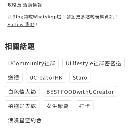
攻略
及
活動情報
U Blog開咗WhatsApp啦！發掘更多吃喝玩樂資訊！
Follow 我哋
！
相關話題
UCommunity社群
ULifestyle社群密密送
送禮
UCreatorHK
Staro
白色情人節
BESTFOODwithUCreator
拍拖好去處
女生聚會
打卡
浪漫星空約會