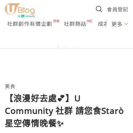
會員登記
社群創作有價企劃
社群熱話
成為U Creato
更多
美食
【浪漫好去處💕】U
Community 社群 請您食Starò
星空傳情晚餐✨