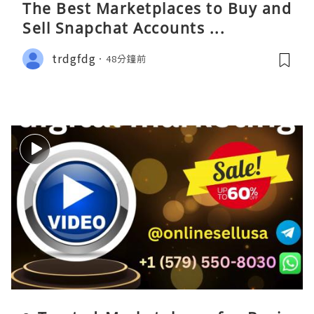
The Best Marketplaces to Buy and
Sell Snapchat Accounts ...
trdgfdg
48分鐘前