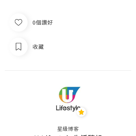
0個讚好
收藏
星級博客