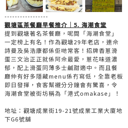
-----------------
觀塘區茶餐廳早餐推介｜5. 海潮食堂
提到觀塘著名茶餐廳，呢間「海潮食堂」
一定榜上有名！作為觀塘29年老店，連佘
詩曼及吳浩康都係佢哋常客！招牌香蔥滑
蛋三文治正正就係阿佘最愛，蔥花味道濃
郁，配上滑蛋同薄多士鹹甜適中。而且餐
廳仲有好多隱藏menu係冇寫低，全靠老板
即日發揮，食客幫襯分分鐘會有驚喜，令
海潮食堂被街坊稱為「港式omakase」！
地址：觀塘成業街19-21號成業工業大廈地
下G6號舖