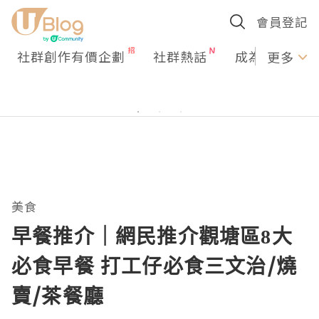
會員登記
社群創作有價企劃
社群熱話
成為U Creato
更多
美食
早餐推介｜網民推介觀塘區8大
必食早餐 打工仔必食三文治/燒
賣/茶餐廳