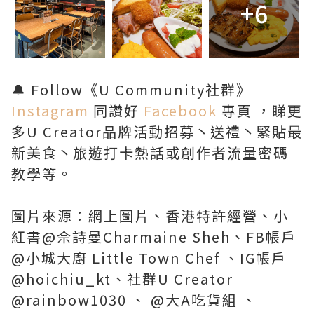
+6
🔔 Follow《U Community社群》
Instagram
同讚好
Facebook
專頁 ，睇更
多U Creator品牌活動招募丶送禮丶緊貼最
新美食丶旅遊打卡熱話或創作者流量密碼
教學等。
圖片來源：網上圖片、香港特許經營、小
紅書@佘詩曼Charmaine Sheh、FB帳戶
@小城大廚 Little Town Chef 、IG帳戶
@hoichiu_kt、社群U Creator
@rainbow1030 、 @大A吃貨組 、