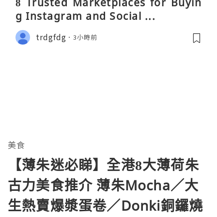
8 Trusted Marketplaces for Buyin
g Instagram and Social ...
trdgfdg
3小時前
美食
【薄朱迷必睇】全港8大薄荷朱
古力美食推介 薄朱Mocha／大
生熱賣爆漿蛋卷／Donki銅鑼燒