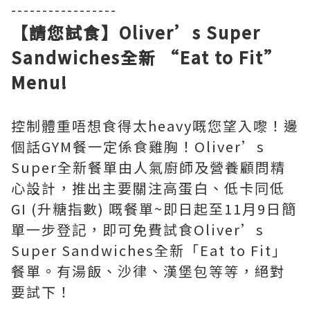
-----------------
【請您試食】Oliver’s Super
Sandwiches全新 “Eat to Fit”
Menu!
控制體重唔想食得太heavy嘅您望入嚟！邊
個話GYM餐一定係食雞胸！Oliver’s
Super全新餐單由人氣廚師及營養顧問精
心設計，推出主要關注高蛋白、低卡同低
GI (升糖指數) 嘅餐單~即日起至11月9日簡
單一步登記，即可免費試食Oliver’s
Super Sandwiches全新「Eat to Fit」
餐單。有湯飯、沙律、漢堡包等等，絕對
要試下！