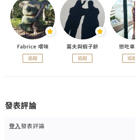
Fabrice 嚐味
窩夫與蝦子餅
戀吃車
追蹤
追蹤
追蹤
發表評論
登入
發表評論