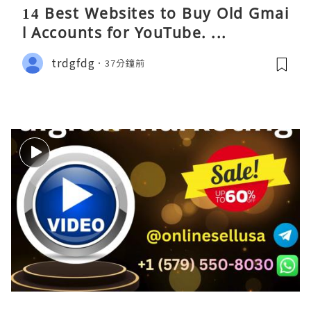
14 Best Websites to Buy Old Gmai
l Accounts for YouTube. ...
trdgfdg
37分鐘前