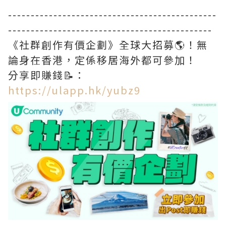
----------------------------------------------
---------------------------------------------
《社群創作有價企劃》全球大招募🌎！無
論身在香港，定係移居海外都可參加！
分享即賺錢📝：
https://ulapp.hk/yubz9