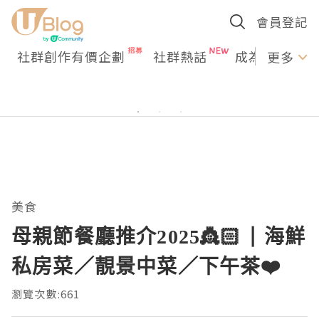
會員登記
社群創作有價企劃
社群熱話
成為U Creato
更多
美食
母親節餐廳推介2025👸🏻 | 海鮮
私房菜／靚景中菜／下午茶❤️
瀏覽次數:661