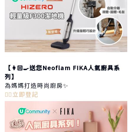
【👩🏻‍🍳送您Neoflam FIKA人氣廚具系
列】
為媽媽打造時尚廚房✨
👉🏻立即登記