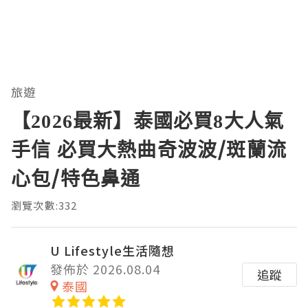
旅遊
【2026最新】泰國必買8大人氣
手信 必買大熱曲奇波波/斑蘭流
心包/特色鼻通
瀏覽次數:332
U Lifestyle生活隨想
發佈於 2026.08.04
追蹤
泰國