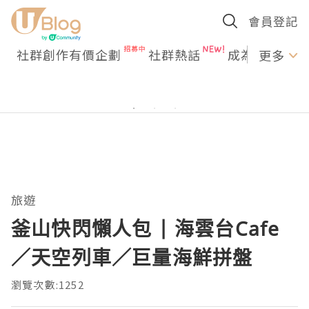
會員登記
社群創作有價企劃
社群熱話
成為U Creato
更多
旅遊
釜山快閃懶人包 | 海雲台Cafe
／天空列車／巨量海鮮拼盤
瀏覽次數:1252