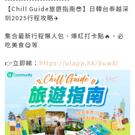
【Chill Guide旅遊指南😎】日韓台泰越深
圳2025行程攻略✈️
集合最新行程懶人包、爆紅打卡點🔥、必
吃美食😋等
👉立即睇：
https://ulapp.hk/8uw8l