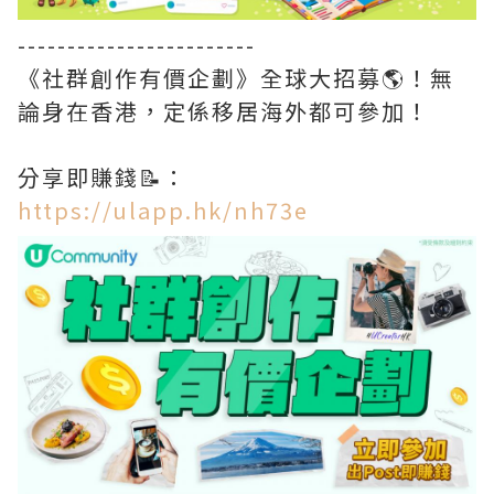
------------------------
《社群創作有價企劃》全球大招募🌎！無
論身在香港，定係移居海外都可參加！
分享即賺錢📝：
https://ulapp.hk/nh73e