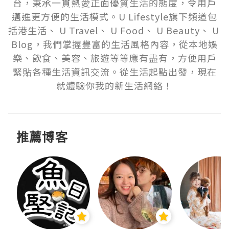
台，秉承一貫熱愛正面優質生活的態度，令用戶
邁進更方便的生活模式。U Lifestyle旗下頻道包
括港生活、 U Travel、 U Food、 U Beauty、 U 
Blog，我們掌握豐富的生活風格內容，從本地娛
樂、飲食、美容、旅遊等等應有盡有，方便用戶
緊貼各種生活資訊交流。從生活起點出發，現在
就體驗你我的新生活網絡！
推薦博客