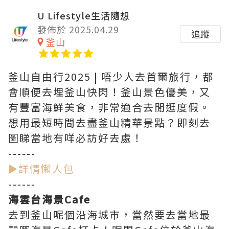
U Lifestyle生活隨想
發佈於 2025.04.29
追蹤
釜山
釜山自由行2025 | 唔少人去首爾旅行，都
會順便去埋釜山快閃！釜山景色優美，又
有豐富海鮮美食，非常適合去閒逛度假。
想用最短時間去盡釜山精華景點？即刻去
圖睇當地有咩必訪好去處！
------
►詳情懶人包
------
海雲台海景Cafe
去到釜山呢個沿海城市，當然要去當地最