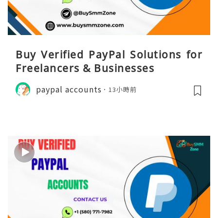
Buy Verified PayPal Solutions for
Freelancers & Businesses
paypal accounts
13小時前