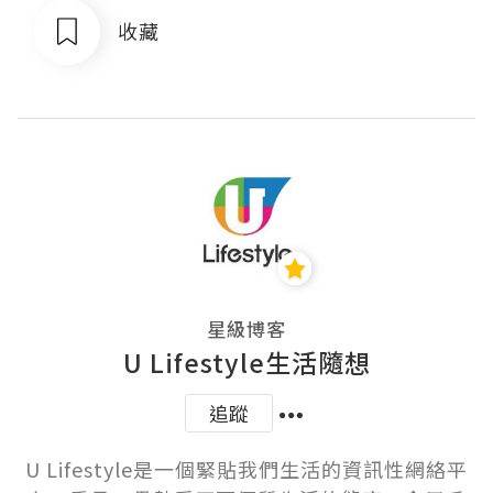
收藏
星級博客
U Lifestyle生活隨想
追蹤
U Lifestyle是一個緊貼我們生活的資訊性網絡平