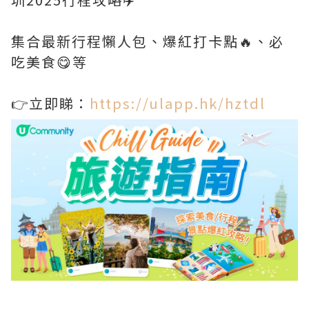
集合最新行程懶人包、爆紅打卡點🔥、必
吃美食😋等
👉立即睇：
https://ulapp.hk/hztdl