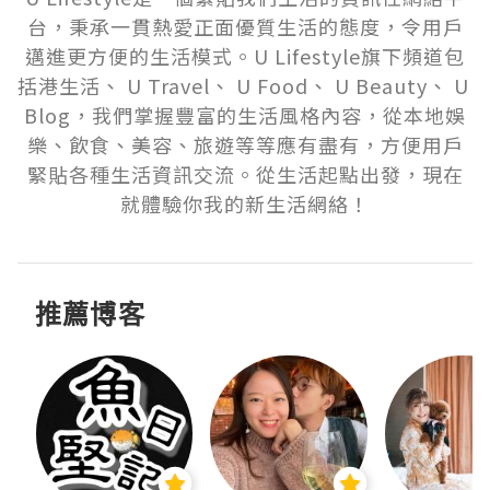
台，秉承一貫熱愛正面優質生活的態度，令用戶
邁進更方便的生活模式。U Lifestyle旗下頻道包
括港生活、 U Travel、 U Food、 U Beauty、 U 
Blog，我們掌握豐富的生活風格內容，從本地娛
樂、飲食、美容、旅遊等等應有盡有，方便用戶
緊貼各種生活資訊交流。從生活起點出發，現在
就體驗你我的新生活網絡！
推薦博客