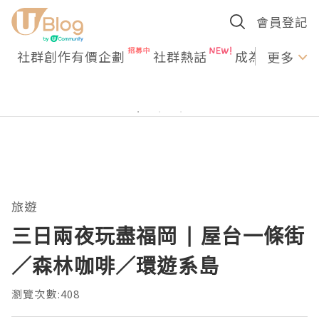
會員登記
社群創作有價企劃
社群熱話
成為U Creato
更多
旅遊
三日兩夜玩盡福岡 | 屋台一條街
／森林咖啡／環遊系島
瀏覽次數:408