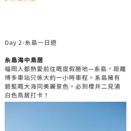
Day 2-糸島一日遊
糸島海中鳥居
福岡人都熱愛前往嘅度假勝地—系島，距離
博多車站只係大約一小時車程。系島擁有
碧藍嘅大海同美麗景色，必到櫻井二見浦
白色鳥居打卡！