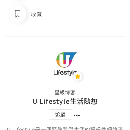
收藏
星級博客
U Lifestyle生活隨想
追蹤
U Lifestyle是一個緊貼我們生活的資訊性網絡平