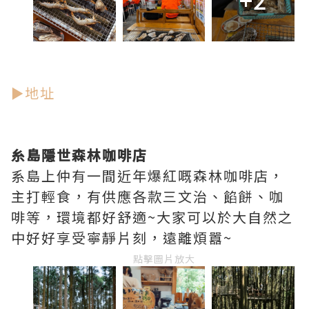
►地址
糸島隱世森林咖啡店
系島上仲有一間近年爆紅嘅森林咖啡店，
主打輕食，有供應各款三文治、餡餅、咖
啡等，環境都好舒適~大家可以於大自然之
中好好享受寧靜片刻，遠離煩囂~
點擊圖片放大