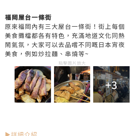
福岡屋台一條街
原來福岡內有三大屋台一條街！街上每個
美食攤檔都各有特色，充滿地道文化同熱
鬧氣氛，大家可以去品嚐不同嘅日本宵夜
美食，例如炒拉麵、串燒等~
點擊圖片放大
+3
►詳細介紹