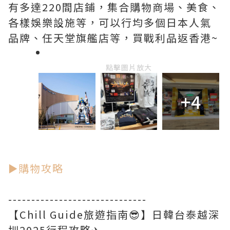
有多達220間店鋪，集合購物商場、美食、
各樣娛樂設施等，可以行均多個日本人氣
品牌、任天堂旗艦店等，買戰利品返香港~
點擊圖片放大
+4
►購物攻略
------------------------------
【Chill Guide旅遊指南😎】日韓台泰越深
圳2025行程攻略✈️