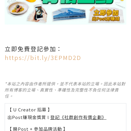
立即免費登記參加：
https://bit.ly/3EPMD2D
*本站之內容由作者所提供，並不代表本站的立場。因此本站對
所有博客的立場、真實性、準確性及完整性不負任何法律責
任。
【 U Creator 招募 】
出Post賺現金獎賞 l
登記《社群創作有價企劃》
【 睇Post + 參加品牌活動 】