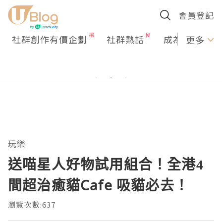
會員登記
社群創作有價企劃
社群熱話
成為U Creato
更多
玩樂
送喵星人好物試用組合！全港4
間超治癒貓Cafe 吸貓必去！
瀏覽次數:637