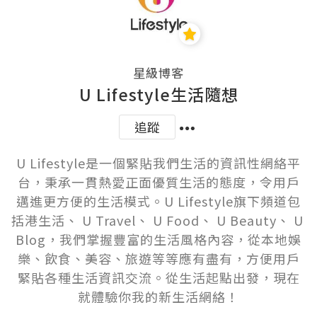
星級博客
U Lifestyle生活隨想
追蹤
U Lifestyle是一個緊貼我們生活的資訊性網絡平
台，秉承一貫熱愛正面優質生活的態度，令用戶
邁進更方便的生活模式。U Lifestyle旗下頻道包
括港生活、 U Travel、 U Food、 U Beauty、 U 
Blog，我們掌握豐富的生活風格內容，從本地娛
樂、飲食、美容、旅遊等等應有盡有，方便用戶
緊貼各種生活資訊交流。從生活起點出發，現在
就體驗你我的新生活網絡！