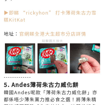
▶即睇 “rickyhon” 打卡薄荷朱古力雪
糕KitKat
地址：
官網睇全港大生超市分店詳情
點擊圖片放大
-------------
5. Andes薄荷朱古力威化餅
韓國Andes呢款「薄荷朱古力威化餅」亦
都係唔少薄朱黨力推必食之選！將薄朱精