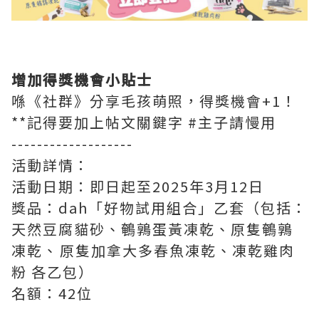
增加得獎機會小貼士
喺《社群》分享毛孩萌照，得獎機會+1！
**記得要加上帖文關鍵字 #主子請慢用
-------------------
活動詳情：
活動日期：即日起至2025年3月12日
獎品：dah「好物試用組合」乙套（包括：
天然豆腐貓砂、鵪鶉蛋黃凍乾、原隻鵪鶉
凍乾、⁠原隻加拿大多春魚凍乾、凍乾雞肉
粉 各乙包）
名額：42位