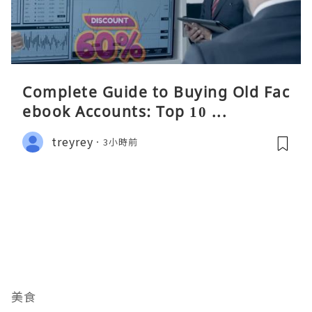
Complete Guide to Buying Old Fac
ebook Accounts: Top 10 ...
treyrey
3小時前
美食