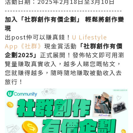
活動日期：2025年2月18日至3月10日
--------------------------------------------
加入「社群創作有價企劃」 輕鬆將創作變
現
出post仲可以賺真錢！
U Lifestyle
App《社群》
現金賞活動
「社群創作有價
企劃2025」
正式展開！發佈帖文即可用瀏
覽量賺取真實收入，越多人睇您嘅帖文，
您就賺得越多，隨時隨地賺取被動收入去
旅行！