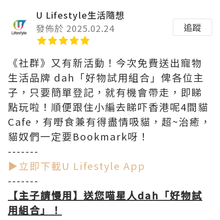
U Lifestyle生活隨想
追蹤
發佈於 2025.02.24
《社群》又有新活動！今次免費送出寵物
生活品牌 dah「好物試用組合」俾各位主
子，只要簡單登記，就有機會帶走，即睇
點玩啦！順便跟住小編去睇吓香港呢4間貓
Cafe，有嘢食兼有得盡情吸貓，超~治癒，
貓奴們一定要Bookmark呀！
-------
▶立即下載U Lifestyle App
-------
【主子請慢用】送您喵星人dah「好物試
用組合」！