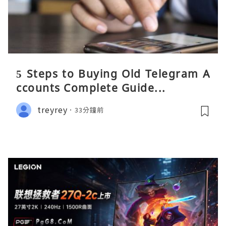
5 Steps to Buying Old Telegram A
ccounts Complete Guide...
treyrey
33分鐘前