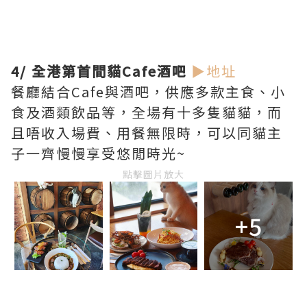
4/ 全港第首間貓Cafe酒吧
▶地址
餐廳結合Cafe與酒吧，供應多款主食、小
食及酒類飲品等，全場有十多隻貓貓，而
且唔收入場費、用餐無限時，可以同貓主
子一齊慢慢享受悠閒時光~
點擊圖片放大
+5