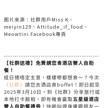
圖片來源：社群用戶Miss K、
meiyin129、Attitude_if_food、
Meowtini Facebook專頁
--------------------------------------------
【社群送禮】免費請您食酒店雙人自助
餐！
成日揸唔定主意，樣樣嘢都想食～？今次
《社群》
請您去酒店食buffet！即日起至
2025年3月10日，到《社群》分享旅行或
本地打卡靚相，即有機會贏取
五星級酒店
雙人自助餐禮券
！快啲叫埋身邊嘅朋友一