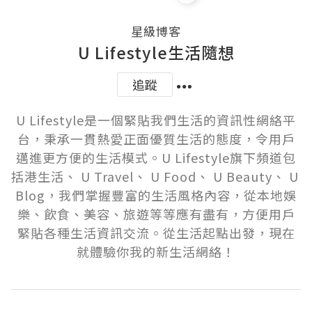
星級博客
U Lifestyle生活隨想
追蹤
U Lifestyle是一個緊貼我們生活的資訊性網絡平
台，秉承一貫熱愛正面優質生活的態度，令用戶
邁進更方便的生活模式。U Lifestyle旗下頻道包
括港生活、 U Travel、 U Food、 U Beauty、 U 
Blog，我們掌握豐富的生活風格內容，從本地娛
樂、飲食、美容、旅遊等等應有盡有，方便用戶
緊貼各種生活資訊交流。從生活起點出發，現在
就體驗你我的新生活網絡！