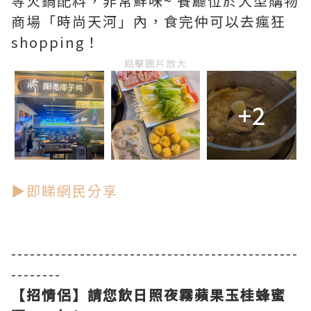
等火鍋配料，非常鮮味~ 餐廳位於大型購物
商場「時尚天河」內，食完仲可以去瘋狂
shopping！
點擊圖片放大
+2
▶即睇網民分享
----------------------------------------------
--------
【招情侶】請您飲日照夜霧蘋果玉桂蜂蜜