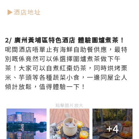
▶酒店地址
2/ 廣州黃埔區特色酒店 體驗圍爐煮茶！
呢間酒店唔單止有海鮮自助餐供應，最特
別嘅係竟然可以係選擇圍爐煮茶做下午
茶！大家可以自煮紅棗奶茶，同時烘烤栗
米、芋頭等各種蔬菜小食，一邊同屋企人
傾計放鬆，值得體驗一下！
點擊圖片放大
+4