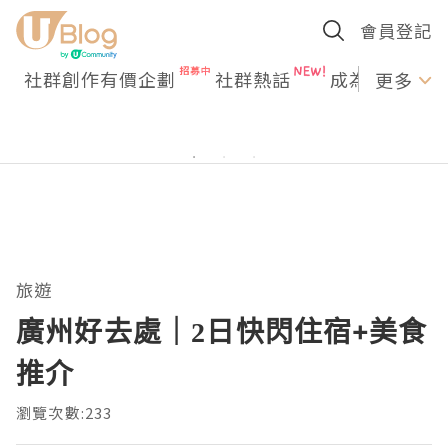
會員登記
社群創作有價企劃
社群熱話
成為U Creato
更多
旅遊
廣州好去處｜2日快閃住宿+美食
推介
瀏覽次數:233