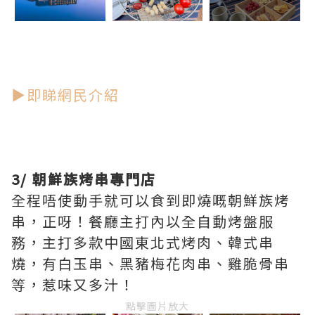
▶即睇網民介紹
3/ 朝鮮族烤串專門店
全程唔使動手就可以食到即燒嘅朝鮮族烤
串，正呀！餐廳主打內以全自動烤盤服
務，主打多款中國東北式烤肉、韓式串
燒，有白玉串、黑豬梅花肉串、雞脆骨串
等，惹味又多汁！
點擊圖片放大