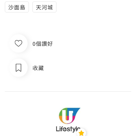
沙面島
天河城
0個讚好
收藏