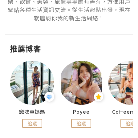
樂、飲食、美容、旅遊等等應有盡有，方便用戶
緊貼各種生活資訊交流。從生活起點出發，現在
就體驗你我的新生活網絡！
推薦博客
戀吃車媽媽
Poyee
追蹤
追蹤
追蹤