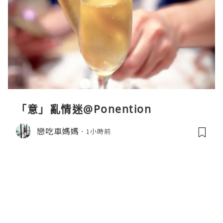
「意」亂情迷@Ponention
戀吃車媽媽
1小時前