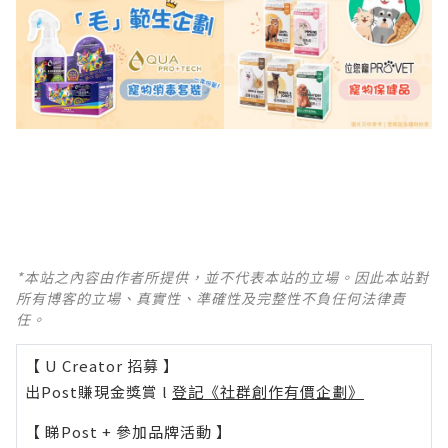
*本站之內容由作者所提供，並不代表本站的立場。因此本站對
所有博客的立場、真實性、準確性及完整性不負任何法律責
任。
【 U Creator 招募 】
出Post賺現金獎賞 l
登記《社群創作有價企劃》
【 睇Post + 參加品牌活動 】