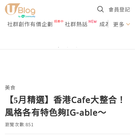
會員登記
社群創作有價企劃
社群熱話
成為U Creato
更多
美食
【5月精選】香港Cafe大整合！
風格各有特色夠IG-able～
瀏覽次數:851