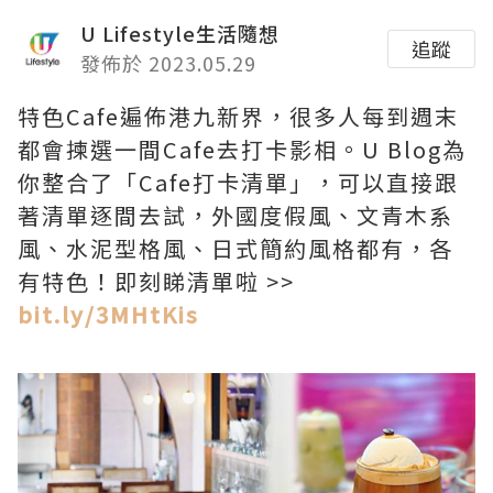
U Lifestyle生活隨想
追蹤
發佈於 2023.05.29
特色Cafe遍佈港九新界，很多人每到週末
都會揀選一間Cafe去打卡影相。U Blog為
你整合了「Cafe打卡清單」，可以直接跟
著清單逐間去試，外國度假風、文青木系
風、水泥型格風、日式簡約風格都有，各
有特色！即刻睇清單啦 >>
bit.ly/3MHtKis