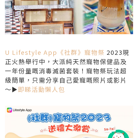
U Lifestyle App
《社群》寵物祭
2023現
正火熱舉行中，大派純天然寵物保健品及
一年份量嘅消毒滅菌套裝！寵物祭玩法超
級簡單，只需分享自己愛寵嘅照片或影片
～►
即睇活動懶人包