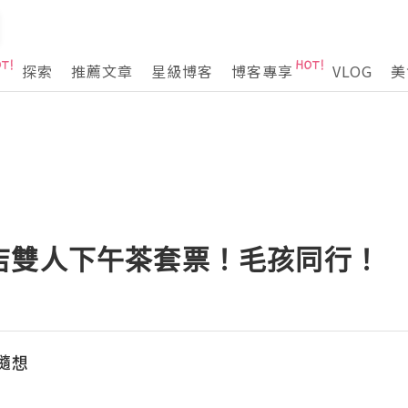
探索
推薦文章
星級博客
博客專享
VLOG
美
店雙人下午茶套票！毛孩同行！
活隨想