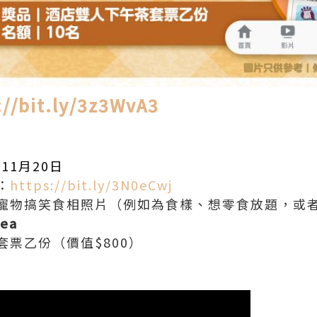
://bit.ly/3z3WvA3
11月20日
：
https://bit.ly/3N0eCwj
寵物搞笑食相照片（例如為食樣、想零食放題，或
ea
套票乙份（價值$800）