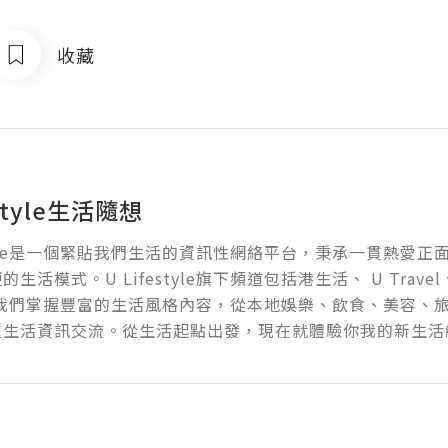
收藏
estyle生活隨想
estyle是一個緊貼我們生活的資訊性網絡平台，秉承一貫熱愛
生活模式。U Lifestyle旗下頻道包括港生活、 U Travel、 U
g，我們掌握豐富的生活風格內容，從本地娛樂、飲食、美容、
種生活資訊交流。從生活起點出發，現在就體驗你我的新生活