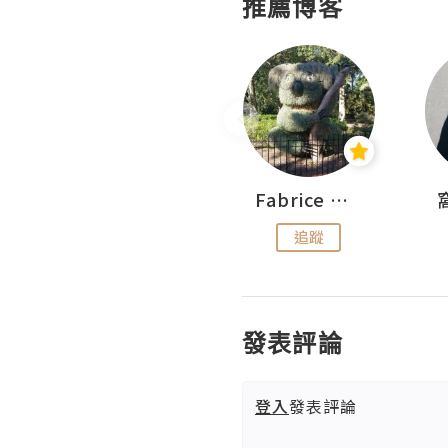
推薦博客
Sohyeon_sharing
Fabrice 嚐味
追蹤
追蹤
發表評論
登入
發表評論