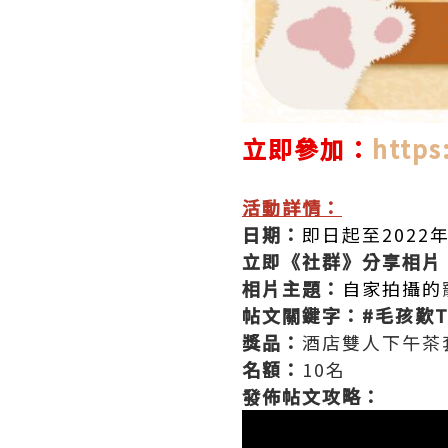
立即參加：
https
活動詳情：
日期：
即日起至2022年
立即《社群》分享相片
相片主題：
自家拍攝的
帖文關鍵字：#毛孩歎T
獎品：
酒店雙人下午茶
名額：
10名
發佈帖文攻略：