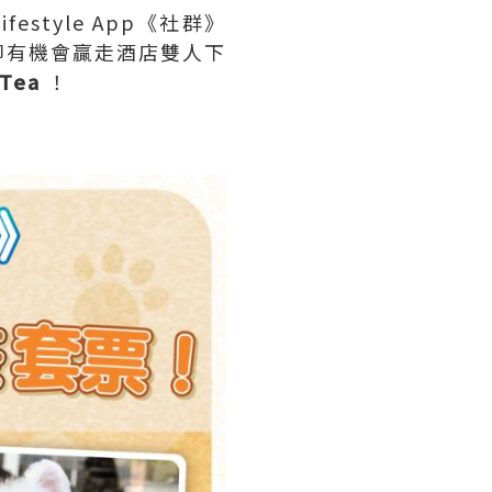
estyle App《社群》
即有機會贏走酒店雙人下
Tea
！