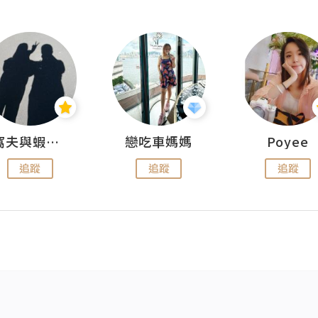
窩夫與蝦子餅
戀吃車媽媽
Poyee
追蹤
追蹤
追蹤