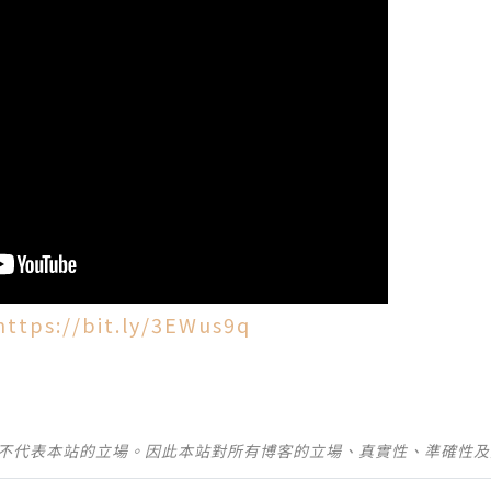
https://bit.ly/3EWus9q
並不代表本站的立場。因此本站對所有博客的立場、真實性、準確性