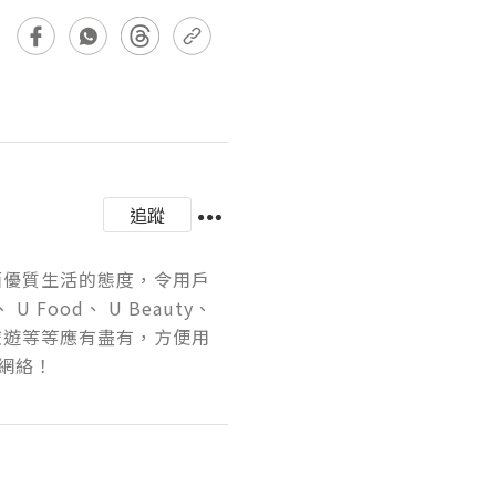
追蹤
正面優質生活的態度，令用戶
 Food、 U Beauty、 
旅遊等等應有盡有，方便用
網絡！