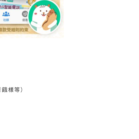
者餓樣等）