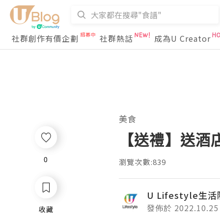
社群創作有價企劃
社群熱話
成為U Creator
美食
【送禮】送酒
0
0
瀏覽次數:839
U Lifestyle生
發佈於 2022.10.25
收藏
收藏