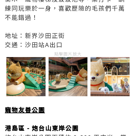
練同玩樂於一身，喜歡歷險的毛孩們千萬
不能錯過！
地址：新界沙田正街
交通：沙田站A出口
點擊圖片放大
寵物友善公園
港島區 - 炮台山東岸公園