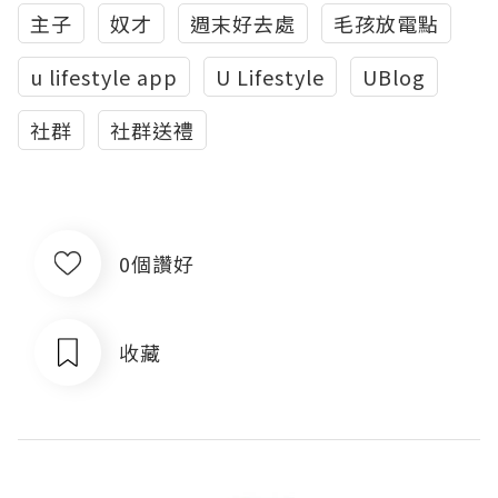
主子
奴才
週末好去處
毛孩放電點
u lifestyle app
U Lifestyle
UBlog
社群
社群送禮
0個讚好
收藏