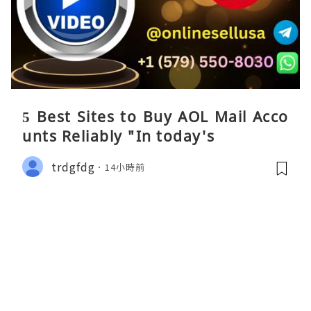
5 Best Sites to Buy AOL Mail Acco
unts Reliably "In today's
trdgfdg
14小時前