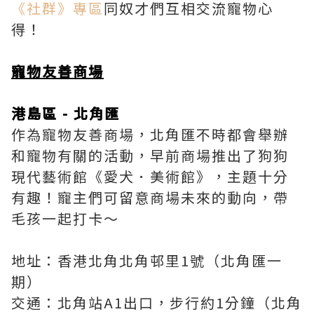
《社群》專區
同奴才們互相交流寵物心
得！
寵物友善商場
港島區 - 北角匯
作為寵物友善商場，北角匯不時都會舉辦
和寵物有關的活動，早前商場推出了狗狗
現代藝術館《愛犬．美術館》，主題十分
有趣！寵主們可留意商場未來的動向，帶
毛孩一起打卡～
地址：香港北角北角邨里1號（北角匯一
期）
交通：北角站A1出口，步行約1分鐘（北角