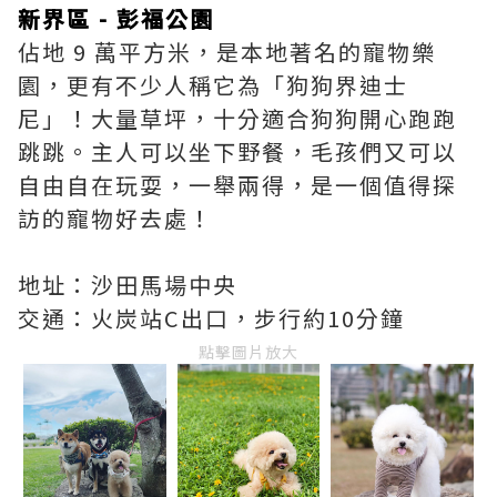
新界區 - 彭福公園
佔地 9 萬平方米，是本地著名的寵物樂
園，更有不少人稱它為「狗狗界迪士
尼」！大量草坪，十分適合狗狗開心跑跑
跳跳。主人可以坐下野餐，毛孩們又可以
自由自在玩耍，一舉兩得，是一個值得探
訪的寵物好去處！
地址：沙田馬場中央
交通：火炭站C出口，步行約10分鐘
點擊圖片放大