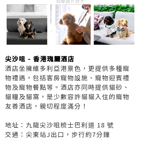
點擊圖片放大
尖沙咀 - 香港瑰麗酒店
酒店坐擁維多利亞港景色，更提供多種寵
物禮遇，包括客房寵物設施、寵物迎賓禮
物及寵物餐點等。酒店亦同時提供貓砂、
貓糧及貓窩，是少數容許貓貓入住的寵物
友善酒店，親切程度滿分！
地址：九龍尖沙咀梳士巴利道 18 號
交通：尖東站J出口，步行約7分鐘