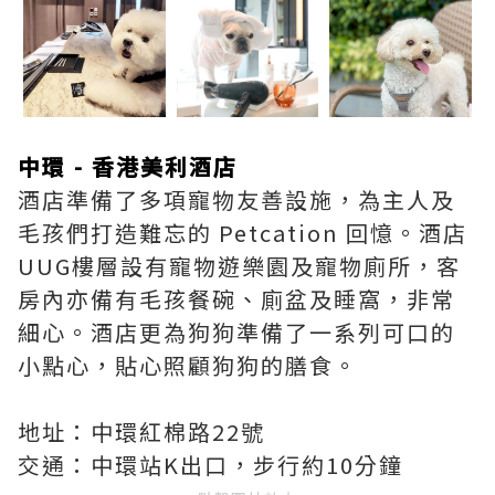
中環 - 香港美利酒店
酒店準備了多項寵物友善設施，為主人及
毛孩們打造難忘的 Petcation 回憶。酒店
UUG樓層設有寵物遊樂園及寵物廁所，客
房內亦備有毛孩餐碗、廁盆及睡窩，非常
細心。酒店更為狗狗準備了一系列可口的
小點心，貼心照顧狗狗的膳食。
地址：中環紅棉路22號
交通：中環站K出口，步行約10分鐘