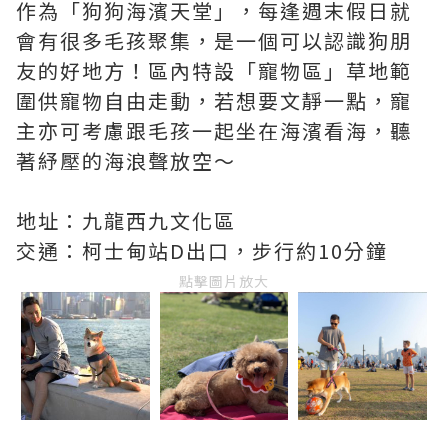
作為「狗狗海濱天堂」，每逢週末假日就
會有很多毛孩聚集，是一個可以認識狗朋
友的好地方！區內特設「寵物區」草地範
圍供寵物自由走動，若想要文靜一點，寵
主亦可考慮跟毛孩一起坐在海濱看海，聽
著紓壓的海浪聲放空～
地址：九龍西九文化區
交通：柯士甸站D出口，步行約10分鐘
點擊圖片放大