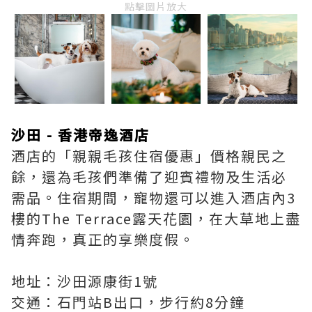
點擊圖片放大
沙田 - 香港帝逸酒店
酒店的「親親毛孩住宿優惠」價格親民之
餘，還為毛孩們準備了迎賓禮物及生活必
需品。住宿期間，寵物還可以進入酒店內3
樓的The Terrace露天花園，在大草地上盡
情奔跑，真正的享樂度假。
地址：沙田源康街1號
交通：石門站B出口，步行約8分鐘