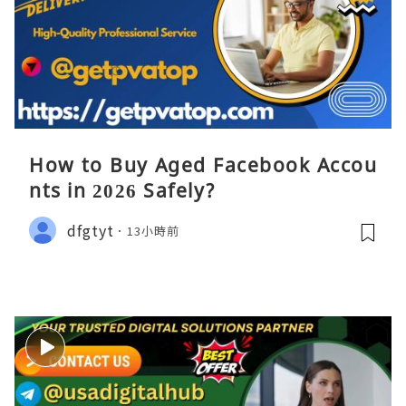
How to Buy Aged Facebook Accou
nts in 2026 Safely?
dfgtyt
13小時前