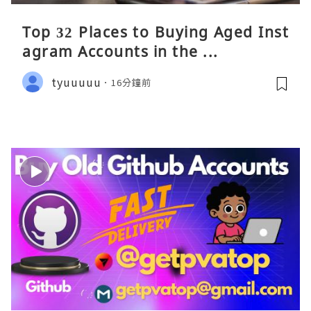
Top 32 Places to Buying Aged Inst
agram Accounts in the ...
tyuuuuu
16分鐘前