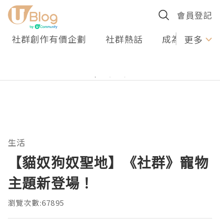
會員登記
社群創作有價企劃
社群熱話
成為U Creato
更多
生活
【貓奴狗奴聖地】《社群》寵物
主題新登場！
瀏覽次數:67895