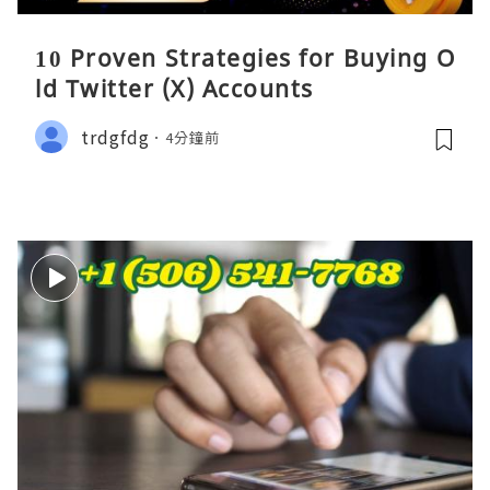
10 Proven Strategies for Buying O
ld Twitter (X) Accounts
trdgfdg
4分鐘前