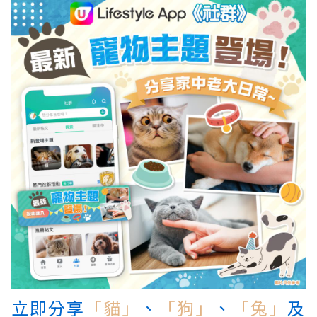
立即分享
「貓」
、
「狗」
、
「兔」
及