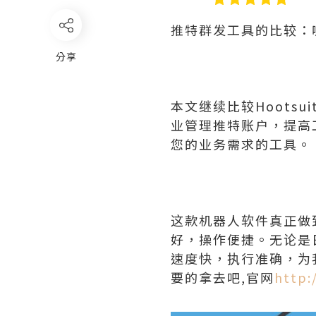
推特群发工具的比较：
分享
本文继续比较Hootsui
业管理推特账户，提高
您的业务需求的工具。
这款机器人软件真正做
好，操作便捷。无论是
速度快，执行准确，为
要的拿去吧,官网
http: