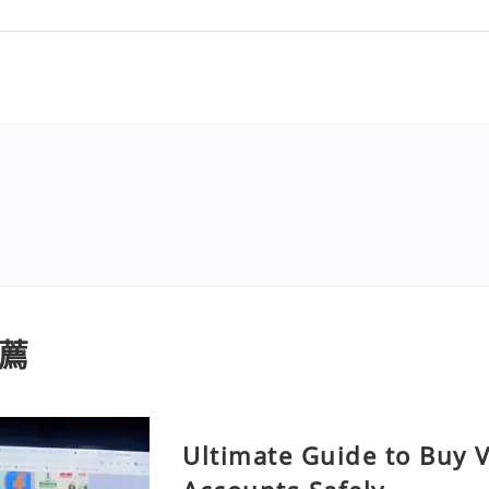
薦
Ultimate Guide to Buy V