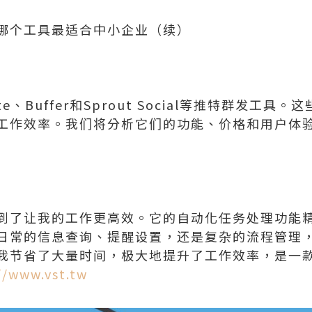
哪个工具最适合中小企业（续）
te、Buffer和Sprout Social等推特群发工
工作效率。我们将分析它们的功能、价格和用户体
到了让我的工作更高效。它的自动化任务处理功能
日常的信息查询、提醒设置，还是复杂的流程管理
我节省了大量时间，极大地提升了工作效率，是一
//www.vst.tw