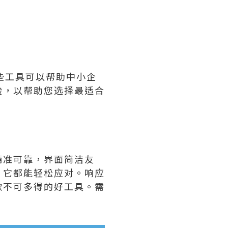
具。这些工具可以帮助中小企
验，以帮助您选择最适合
精准可靠，界面简洁友
，它都能轻松应对。响应
款不可多得的好工具。需