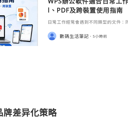
WPS辦公軟件適合日常工作嗎
l、PDF及跨裝置使用指南
日常工作經常會遇到不同類型的文件：同事
供 Excel 表格、開會前要修改 Powe
PDF。 如果每種文件都要使用不同程
數碼生活筆記
5小時前
少人會接觸 WPS Offic
品牌差异化策略