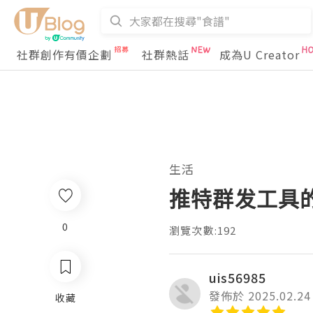
社群創作有價企劃
社群熱話
成為U Creator
生活
推特群发工具
0
瀏覽次數:192
uis56985
發佈於 2025.02.24
收藏