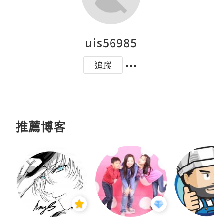
uis56985
追蹤
推薦博客