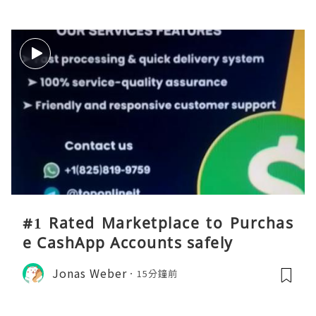
#1 Rated Marketplace to Purchas
e CashApp Accounts safely
Jonas Weber
15分鐘前