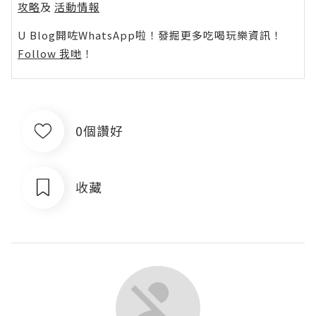
攻略
及
活動情報
U Blog開咗WhatsApp啦！發掘更多吃喝玩樂資訊！
Follow 我哋
！
0個讚好
收藏