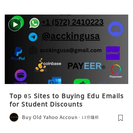
Top 05 Sites to Buying Edu Emails
for Student Discounts
Buy Old Yahoo Accoun
13分鐘前