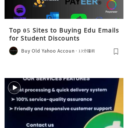
Top 05 Sites to Buying Edu Emails
for Student Discounts
Buy Old Yahoo Accoun
13分鐘前