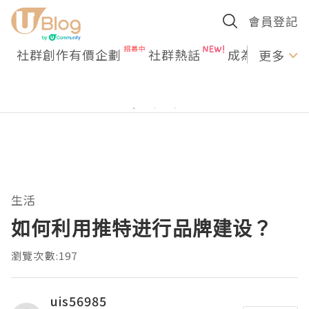
會員登記
社群創作有價企劃
社群熱話
成為U Creato
更多
生活
如何利用推特进行品牌建设？
瀏覽次數:197
uis56985