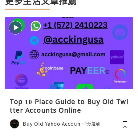
更多生活文章推薦
Top 10 Place Guide to Buy Old Twi
tter Accounts Online
Buy Old Yahoo Accoun
7分鐘前