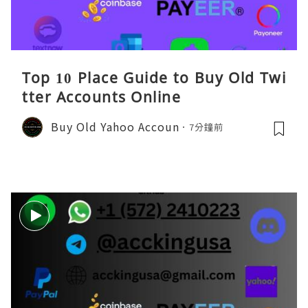
Top 10 Place Guide to Buy Old Twi
tter Accounts Online
Buy Old Yahoo Accoun
7分鐘前