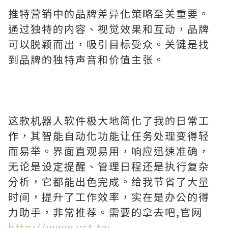
推特营销中的品牌差异化策略至关重要。
通过独特的内容、视觉效果和互动，品牌
可以脱颖而出，吸引目标受众。关键是找
到品牌的独特声音和价值主张。
这款机器人软件极大地简化了我的日常工
作，其智能自动化功能让任务处理变得轻
而易举。界面直观易用，响应迅速准确，
无论是设定提醒、管理日程还是执行复杂
分析，它都能出色完成。给我节省了大量
时间，提升了工作效率，实在是办公的得
力助手，非常推荐。需要的拿去吧,官网
http://www.vst.tw