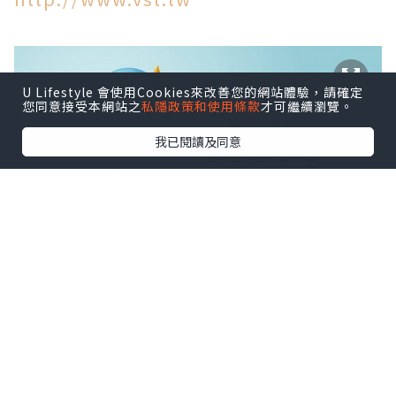
U Lifestyle 會使用Cookies來改善您的網站體驗，請確定
您同意接受本網站之
私隱政策和使用條款
才可繼續瀏覽。
我已閱讀及同意
*本站之內容由作者所提供，並不代表本站的立場。因此本站對
所有博客的立場、真實性、準確性及完整性不負任何法律責
任。