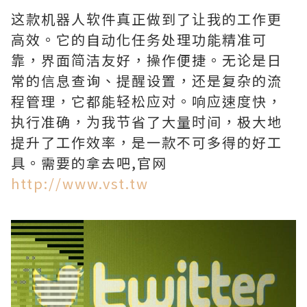
这款机器人软件真正做到了让我的工作更
高效。它的自动化任务处理功能精准可
靠，界面简洁友好，操作便捷。无论是日
常的信息查询、提醒设置，还是复杂的流
程管理，它都能轻松应对。响应速度快，
执行准确，为我节省了大量时间，极大地
提升了工作效率，是一款不可多得的好工
具。需要的拿去吧,官网
http://www.vst.tw