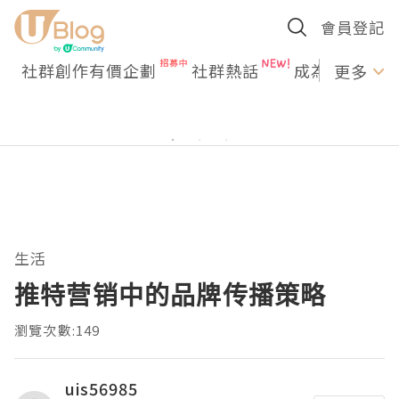
會員登記
社群創作有價企劃
社群熱話
成為U Creato
更多
生活
推特营销中的品牌传播策略
瀏覽次數:149
uis56985