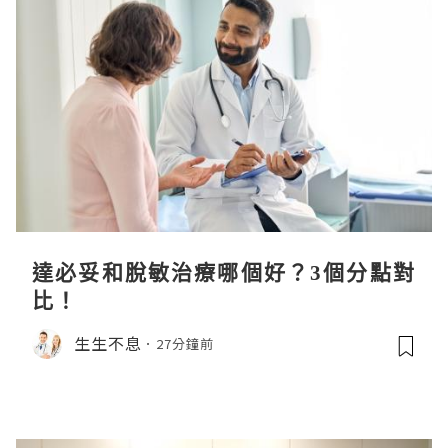
達必妥和脫敏治療哪個好？3個分點對
比！
生生不息
27分鐘前