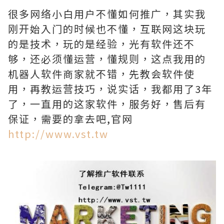
很多网络小白用户不懂如何推广，其实我
刚开始入门的时候也不懂，互联网这块玩
的是技术，玩的是经验，光有软件还不
够，还必须懂运营，懂规则，这点我用的
机器人软件商家就不错，先教会软件使
用，再教运营技巧，说实话，我都用了3年
了，一直用的这家软件，服务好，售后有
保证，需要的拿去吧,官网
http://www.vst.tw