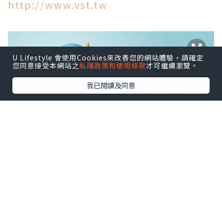
http://www.vst.tw
U Lifestyle 會使用Cookies來改善您的網站體驗，請確定
您同意接受本網站之
私隱政策和使用條款
才可繼續瀏覽。
我已閱讀及同意
*本站之內容由作者所提供，並不代表本站的立場。因此本站對
所有博客的立場、真實性、準確性及完整性不負任何法律責
任。