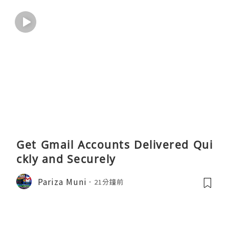
Get Gmail Accounts Delivered Qui
ckly and Securely
Pariza Muni
21分鐘前