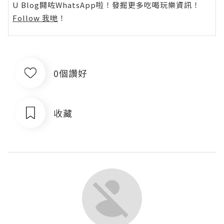
U Blog開咗WhatsApp啦！發掘更多吃喝玩樂資訊！
Follow 我哋
！
0個讚好
收藏