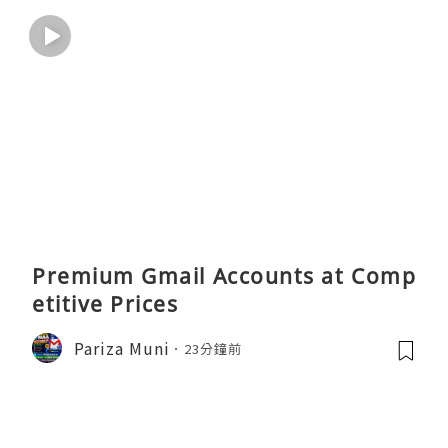
Premium Gmail Accounts at Comp
etitive Prices
Pariza Muni
23分鐘前