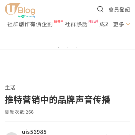
會員登記
社群創作有價企劃
社群熱話
成為U Creato
更多
生活
推特营销中的品牌声音传播
瀏覽次數:268
uis56985