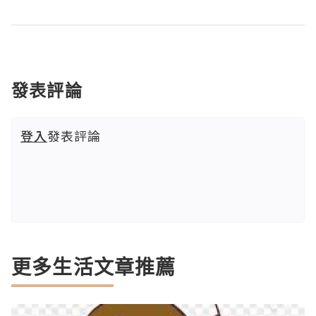
發表評論
登入
發表評論
更多生活文章推薦