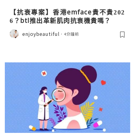
【抗衰專案】香港emface貴不貴202
6？btl推出革新肌肉抗衰機貴嗎？
enjoybeautiful
4分鐘前