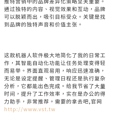
推特营销中的品牌差异化策略至关重要。
通过独特的内容、视觉效果和互动，品牌
可以脱颖而出，吸引目标受众。关键是找
到品牌的独特声音和价值主张。
这款机器人软件极大地简化了我的日常工
作，其智能自动化功能让任务处理变得轻
而易举。界面直观易用，响应迅速准确，
无论是设定提醒、管理日程还是执行复杂
分析，它都能出色完成。给我节省了大量
时间，提升了工作效率，实在是办公的得
力助手，非常推荐。需要的拿去吧,官网
http://www.vst.tw