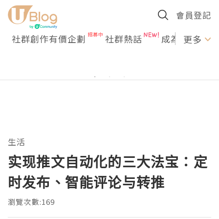
會員登記
社群創作有價企劃
社群熱話
成為U Creato
更多
生活
实现推文自动化的三大法宝：定
时发布、智能评论与转推
瀏覽次數:169