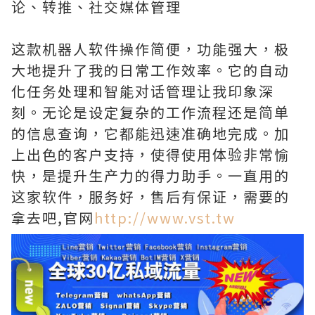
论、转推、社交媒体管理
这款机器人软件操作简便，功能强大，极
大地提升了我的日常工作效率。它的自动
化任务处理和智能对话管理让我印象深
刻。无论是设定复杂的工作流程还是简单
的信息查询，它都能迅速准确地完成。加
上出色的客户支持，使得使用体验非常愉
快，是提升生产力的得力助手。一直用的
这家软件，服务好，售后有保证，需要的
拿去吧,官网
http://www.vst.tw