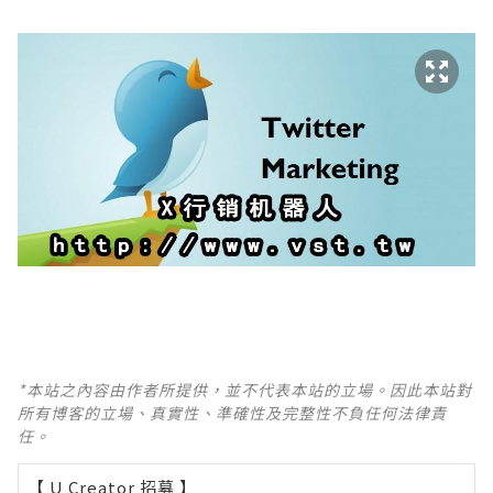
*本站之內容由作者所提供，並不代表本站的立場。因此本站對
所有博客的立場、真實性、準確性及完整性不負任何法律責
任。
【 U Creator 招募 】