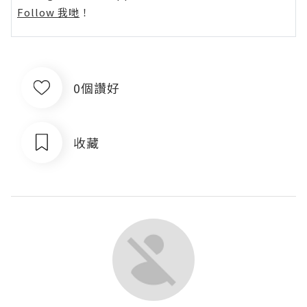
Follow 我哋
！
0個讚好
收藏