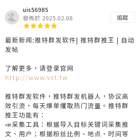
uis56985
追蹤
發佈於 2025.02.08
最新新闻:推特群发软件| 推特群推王 | 自动
发帖
了解更多，请登录官网
http://www.vst.tw
推特群发软件，推特群发机器人，协议高
效引流，每天爆单攫取热门流量。推特群
推王功能有：
📣采集工具：根据导入目标关键词采集推
文、用户；根据粉丝比例、地点、时间等