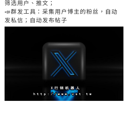
筛选用户、推文；
📣群发工具：采集用户博主的粉丝，自动
发私信；自动发布帖子