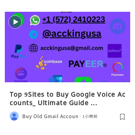
Top 9Sites to Buy Google Voice Ac
counts_ Ultimate Guide ...
Buy Old Gmail Accoun
1小時前