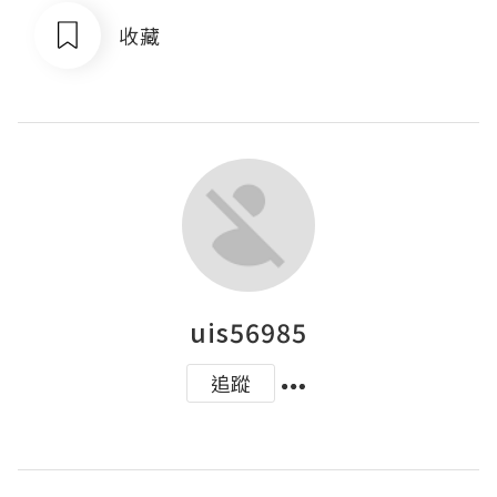
收藏
uis56985
追蹤