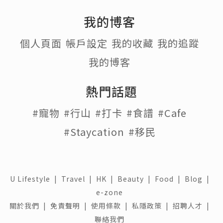
我的博客
個人頁面
帳戶設定
我的收藏
我的追蹤
我的博客
熱門話題
#寵物
#行山
#打卡
#食譜
#Cafe
#Staycation
#移民
U Lifestyle
|
Travel
|
HK
|
Beauty
|
Food
|
Blog
|
e-zone
關於我們 |
免責聲明 |
使用條款 |
私隱政策 |
招聘人才 |
聯絡我們