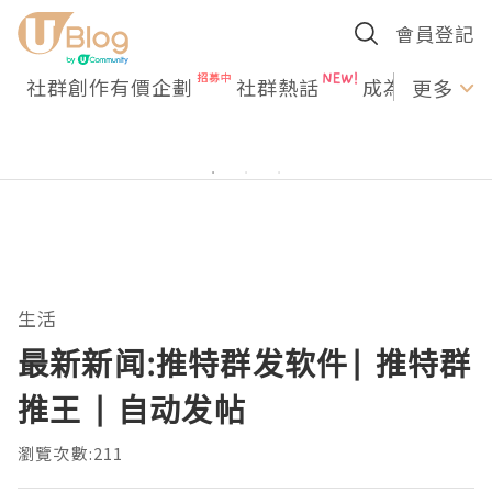
會員登記
社群創作有價企劃
社群熱話
成為U Creato
更多
生活
最新新闻:推特群发软件| 推特群
推王 | 自动发帖
瀏覽次數:211