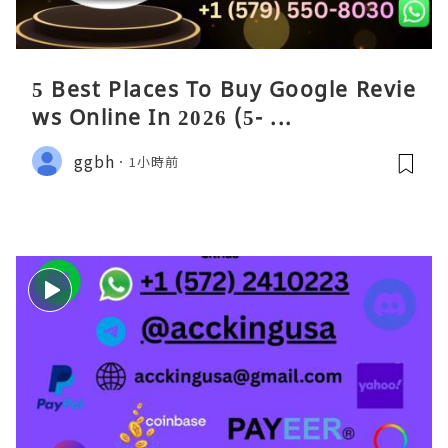
5 Best Places To Buy Google Revie
ws Online In 2026 (5- ...
ggbh
1小時前