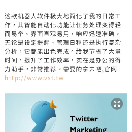
这款机器人软件极大地简化了我的日常工
作，其智能自动化功能让任务处理变得轻
而易举。界面直观易用，响应迅速准确，
无论是设定提醒、管理日程还是执行复杂
分析，它都能出色完成。给我节省了大量
时间，提升了工作效率，实在是办公的得
力助手，非常推荐。需要的拿去吧,官网
http://www.vst.tw