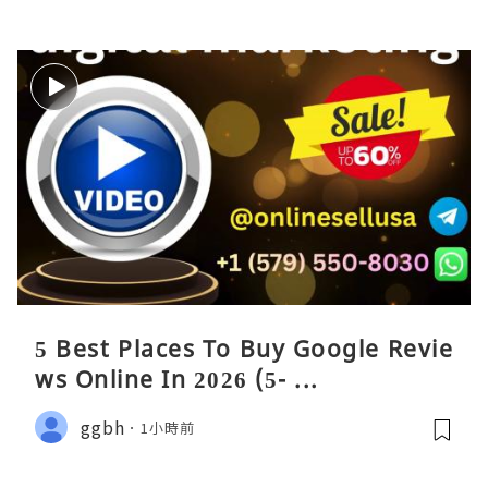
5 Best Places To Buy Google Revie
ws Online In 2026 (5- ...
ggbh
1小時前