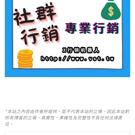
*本站之內容由作者所提供，並不代表本站的立場。因此本站對
所有博客的立場、真實性、準確性及完整性不負任何法律責
任。