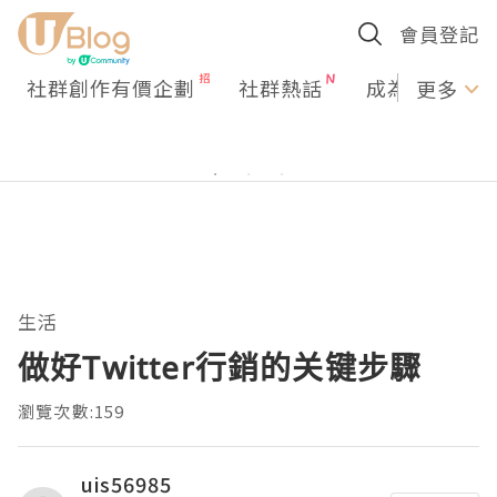
會員登記
社群創作有價企劃
社群熱話
成為U Creato
更多
生活
做好Twitter行銷的关键步驟
瀏覽次數:159
uis56985