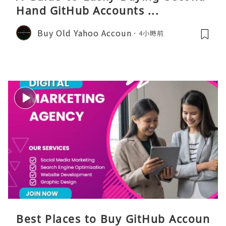
Hand GitHub Accounts ...
Buy Old Yahoo Accoun
4小時前
Best Places to Buy GitHub Accoun