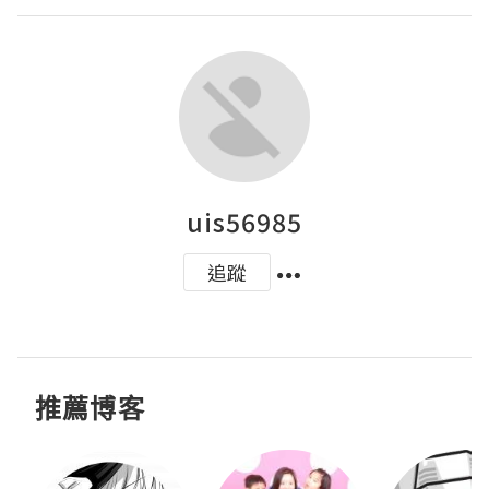
uis56985
追蹤
推薦博客