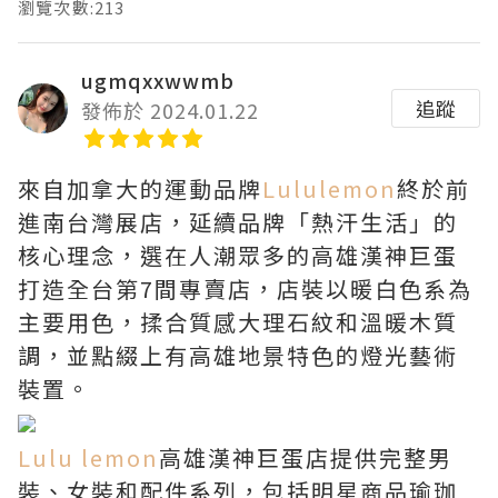
瀏覽次數:213
ugmqxxwwmb
追蹤
發佈於 2024.01.22
來自加拿大的運動品牌
Lululemon
終於前
進南台灣展店，延續品牌「熱汗生活」的
核心理念，選在人潮眾多的高雄漢神巨蛋
打造全台第7間專賣店，店裝以暖白色系為
主要用色，揉合質感大理石紋和溫暖木質
調，並點綴上有高雄地景特色的燈光藝術
裝置。
Lulu lemon
高雄漢神巨蛋店提供完整男
裝、女裝和配件系列，包括明星商品瑜珈