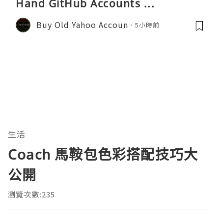
Hand GitHub Accounts ...
Buy Old Yahoo Accoun
5小時前
生活
Coach 馬鞍包色彩搭配技巧大
公開
瀏覽次數:235