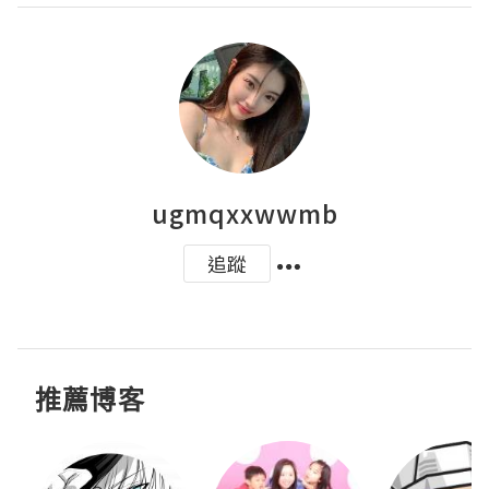
ugmqxxwwmb
追蹤
推薦博客