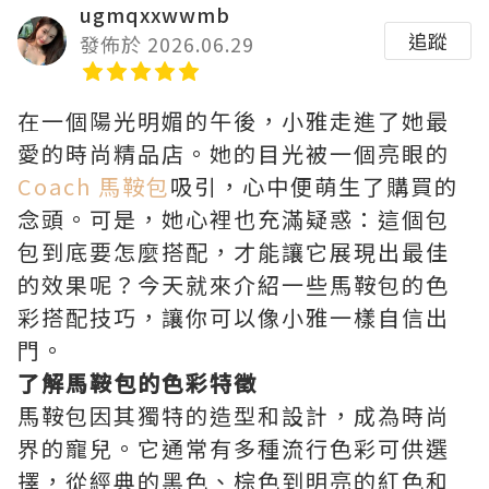
ugmqxxwwmb
追蹤
發佈於 2026.06.29
在一個陽光明媚的午後，小雅走進了她最
愛的時尚精品店。她的目光被一個亮眼的
Coach 馬鞍包
吸引，心中便萌生了購買的
念頭。可是，她心裡也充滿疑惑：這個包
包到底要怎麼搭配，才能讓它展現出最佳
的效果呢？今天就來介紹一些馬鞍包的色
彩搭配技巧，讓你可以像小雅一樣自信出
門。
了解馬鞍包的色彩特徵
馬鞍包因其獨特的造型和設計，成為時尚
界的寵兒。它通常有多種流行色彩可供選
擇，從經典的黑色、棕色到明亮的紅色和