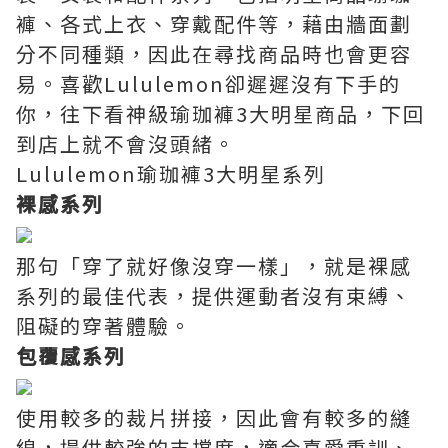
褲、各式上衣、穿戴配件等，藉由牆面劃
分不同種類，因此在尋找商品時也會更容
易。喜歡Lululemon卻遲遲沒有下手的
你，往下看神級瑜珈褲3大明星商品，下回
到店上就不會沒頭緒。
Lululemon瑜珈褲3大明星系列
裸感系列
那句「穿了就好像沒穿一樣」，就是裸感
系列的最佳代表，提供運動者沒有束縛、
阻礙的穿著體驗。
包覆感系列
使用較多的裁片拼接，因此會有較多的縫
線，提供較強的支撐度，適合喜愛重訓、