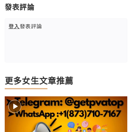
發表評論
登入
發表評論
更多女生文章推薦