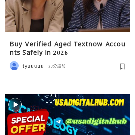
Buy Verified Aged Textnow Accou
nts Safely in 2026
tyuuuuu
33分鐘前