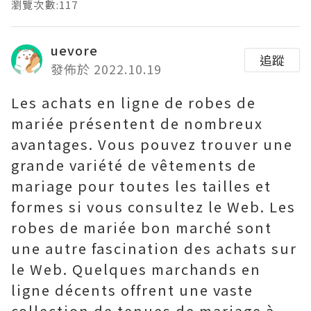
瀏覽次數:117
uevore
追蹤
發佈於 2022.10.19
Les achats en ligne de robes de
mariée présentent de nombreux
avantages. Vous pouvez trouver une
grande variété de vêtements de
mariage pour toutes les tailles et
formes si vous consultez le Web. Les
robes de mariée bon marché sont
une autre fascination des achats sur
le Web. Quelques marchands en
ligne décents offrent une vaste
collection de tenues de mariage à