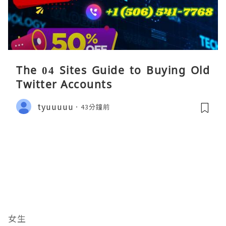
The 04 Sites Guide to Buying Old
Twitter Accounts
tyuuuuu
43分鐘前
女生